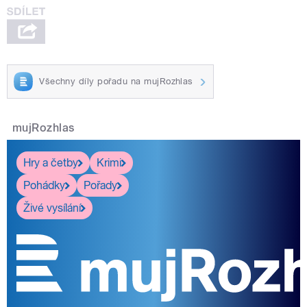
Všechny díly pořadu na mujRozhlas
mujRozhlas
Hry a četby
Krimi
Pohádky
Pořady
Živé vysílání