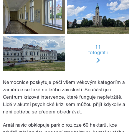
11
fotografií
Nemocnice poskytuje péči všem věkovým kategoriím a
zaměřuje se také na léčbu závislostí. Součástí je i
Centrum krizové intervence, které funguje nepřetržitě.
Lidé v akutní psychické krizi sem můžou přijít kdykoliv a
není potřeba se předem objednávat.
Areál navíc obklopuje park o rozloze 60 hektarů, kde