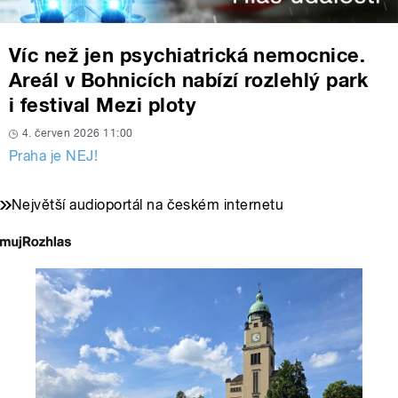
Víc než jen psychiatrická nemocnice.
Areál v Bohnicích nabízí rozlehlý park
i festival Mezi ploty
4. červen 2026 11:00
Praha je NEJ!
Největší audioportál na českém internetu