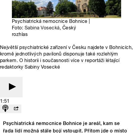
Psychiatrická nemocnice Bohnice |
Foto:
Sabina Vosecká
, Český
rozhlas
Největší psychiatrické zařízení v Česku najdete v Bohnicích,
kromě jednotlivých pavilonů disponuje také rozlehlým
parkem. O historii i současnosti více v reportáži létající
redaktorky Sabiny Vosecké
1:51
Psychiatrická nemocnice Bohnice je areál, kam se
řada lidí možná stále bojí vstoupit. Přitom jde o místo