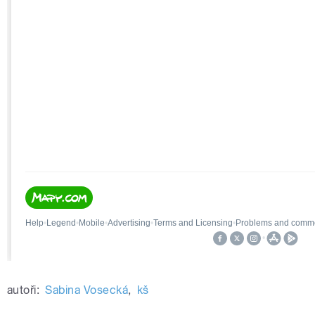
autoři:
Sabina Vosecká
,
kš