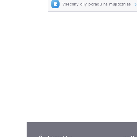
Všechny díly pořadu na mujRozhlas