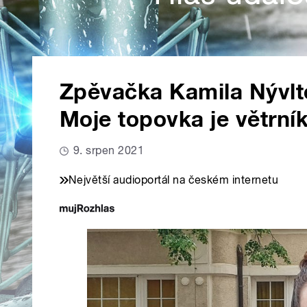
Zpěvačka Kamila Nývlto
Moje topovka je větrní
9. srpen 2021
Největší audioportál na českém internetu