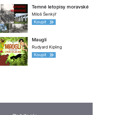
Temné letopisy moravské
Miloš Šenkýř
Koupit
Mauglí
Rudyard Kipling
Koupit