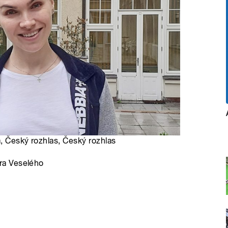
á
, Český rozhlas, Český rozhlas
ra Veselého