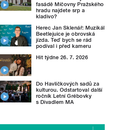
fasádě Míčovny Pražského
hradu najdete srp a
kladivo?
Herec Jan Sklenář: Muzikál
Beetlejuice je obrovská
jízda. Teď bych se rád
podíval i před kameru
Hit týdne 26. 7. 2026
Do Havlíčkových sadů za
kulturou. Odstartoval další
ročník Letní Grébovky
s Divadlem MA