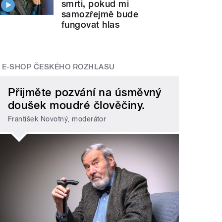
smrti, pokud mi
samozřejmě bude
fungovat hlas
E-SHOP ČESKÉHO ROZHLASU
Přijměte pozvání na úsměvný
doušek moudré člověčiny.
František Novotný, moderátor