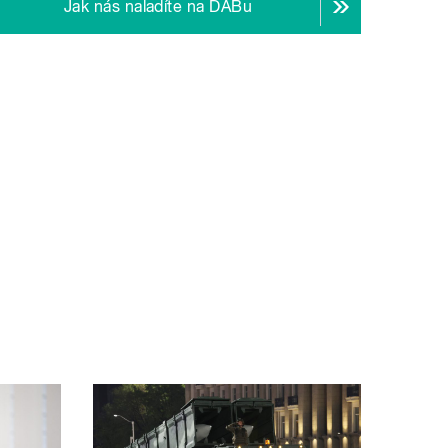
Jak nás naladíte na DABu