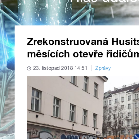
Zrekonstruovaná Husits
měsících otevře řidičů
23. listopad 2018 14:51
Zprávy