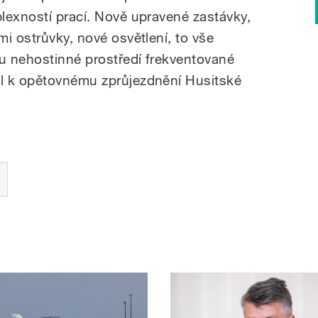
lexností prací. Nově upravené zastávky,
i ostrůvky, nové osvětlení, to vše
u nehostinné prostředí frekventované
l k opětovnému zprůjezdnění Husitské