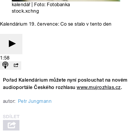
kalendář | Foto: Fotobanka
stock.xchng
Kalendárium 19. července: Co se stalo v tento den
1:58
Pořad Kalendárium můžete nyní poslouchat na novém
audioportále Českého rozhlasu
www.mujrozhlas.cz
.
autor:
Petr Jungmann