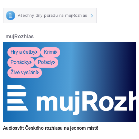
Všechny díly pořadu na mujRozhlas
mujRozhlas
Hry a četby
Krimi
Pohádky
Pořady
Živé vysílání
Audiosvět Českého rozhlasu na jednom místě