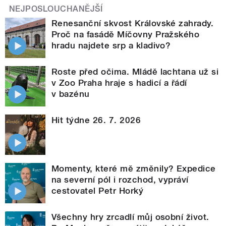
NEJPOSLOUCHANĚJŠÍ
Renesanční skvost Královské zahrady.
Proč na fasádě Míčovny Pražského
hradu najdete srp a kladivo?
Roste před očima. Mládě lachtana už si
v Zoo Praha hraje s hadicí a řádí
v bazénu
Hit týdne 26. 7. 2026
Momenty, které mě změnily? Expedice
na severní pól i rozchod, vypráví
cestovatel Petr Horký
Všechny hry zrcadlí můj osobní život.