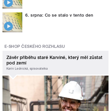
6. srpna: Co se stalo v tento den
E-SHOP ČESKÉHO ROZHLASU
Závěr příběhu staré Karviné, který měl zůstat
pod zemí
Karin Lednická, spisovatelka