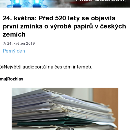
24. května: Před 520 lety se objevila
první zmínka o výrobě papírů v českých
zemích
24. květen 2019
Perný den
Největší audioportál na českém internetu