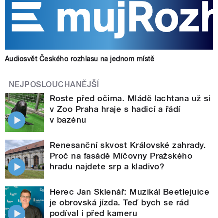
Audiosvět Českého rozhlasu na jednom místě
NEJPOSLOUCHANĚJŠÍ
Roste před očima. Mládě lachtana už si
v Zoo Praha hraje s hadicí a řádí
v bazénu
Renesanční skvost Královské zahrady.
Proč na fasádě Míčovny Pražského
hradu najdete srp a kladivo?
Herec Jan Sklenář: Muzikál Beetlejuice
je obrovská jízda. Teď bych se rád
podíval i před kameru