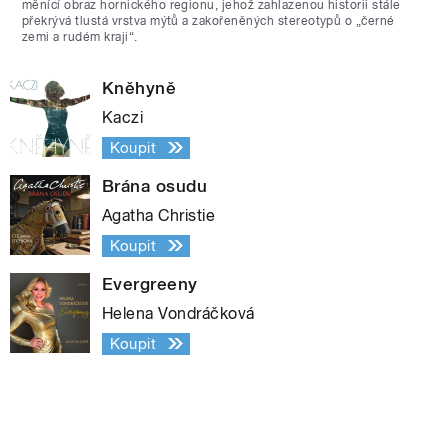
měnící obraz hornického regionu, jehož zahlazenou historii stále
překrývá tlustá vrstva mýtů a zakořeněných stereotypů o „černé
zemi a rudém kraji“.
Kněhyně
Kaczi
Koupit
Brána osudu
Agatha Christie
Koupit
Evergreeny
Helena Vondráčková
Koupit