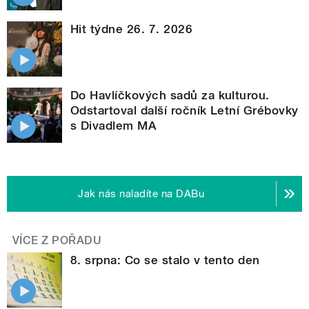
Hit týdne 26. 7. 2026
Do Havlíčkových sadů za kulturou.
Odstartoval další ročník Letní Grébovky
s Divadlem MA
Jak nás naladíte na DABu
VÍCE Z POŘADU
8. srpna: Co se stalo v tento den