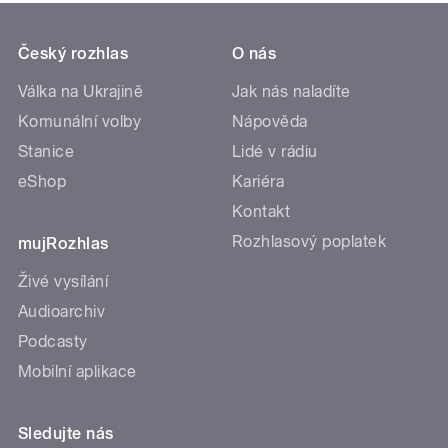
Český rozhlas
O nás
Válka na Ukrajině
Jak nás naladíte
Komunální volby
Nápověda
Stanice
Lidé v rádiu
eShop
Kariéra
Kontakt
Rozhlasový poplatek
mujRozhlas
Živé vysílání
Audioarchiv
Podcasty
Mobilní aplikace
Sledujte nás