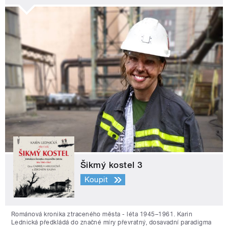
Šikmý kostel 3
Koupit
Románová kronika ztraceného města - léta 1945–1961. Karin
Lednická předkládá do značné míry převratný, dosavadní paradigma