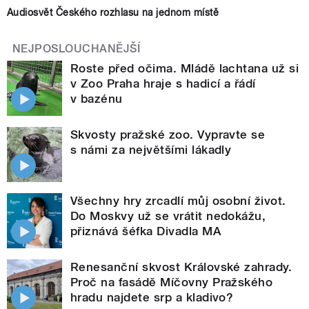
Audiosvět Českého rozhlasu na jednom místě
NEJPOSLOUCHANĚJŠÍ
Roste před očima. Mládě lachtana už si
v Zoo Praha hraje s hadicí a řádí
v bazénu
Skvosty pražské zoo. Vypravte se
s námi za největšími lákadly
Všechny hry zrcadlí můj osobní život.
Do Moskvy už se vrátit nedokážu,
přiznává šéfka Divadla MA
Renesanční skvost Královské zahrady.
Proč na fasádě Míčovny Pražského
hradu najdete srp a kladivo?