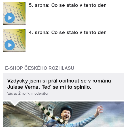
5. srpna: Co se stalo v tento den
4. srpna: Co se stalo v tento den
E-SHOP ČESKÉHO ROZHLASU
Vždycky jsem si přál ocitnout se v románu
Julese Verna. Teď se mi to splnilo.
Václav Žmolík, moderátor