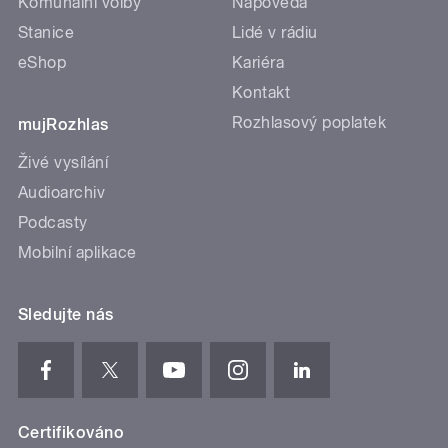
Komunální volby
Nápověda
Stanice
Lidé v rádiu
eShop
Kariéra
Kontakt
Rozhlasový poplatek
mujRozhlas
Živé vysílání
Audioarchiv
Podcasty
Mobilní aplikace
Sledujte nás
Certifikováno