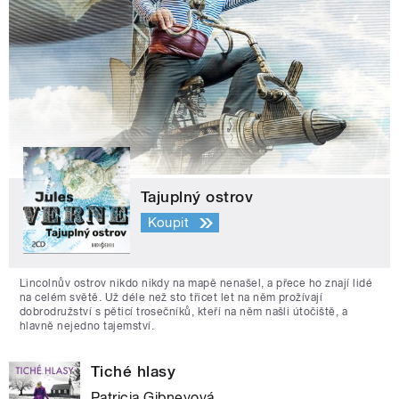
Tajuplný ostrov
Koupit
Lincolnův ostrov nikdo nikdy na mapě nenašel, a přece ho znají lidé
na celém světě. Už déle než sto třicet let na něm prožívají
dobrodružství s pěticí trosečníků, kteří na něm našli útočiště, a
hlavně nejedno tajemství.
Tiché hlasy
Patricia Gibneyová