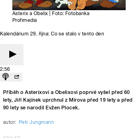
Asterix a Obelix | Foto: Fotobanka
Profimedia
Kalendárium 29. října: Co se stalo v tento den
2:56
Příběh o Asterixovi a Obelixovi poprvé vyšel před 60
lety, Jiří Kajínek uprchnul z Mírova před 19 lety a před
90 lety se narodil Evžen Plocek.
autor:
Petr Jungmann