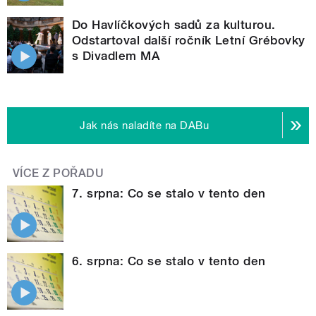
Do Havlíčkových sadů za kulturou.
Odstartoval další ročník Letní Grébovky
s Divadlem MA
Jak nás naladíte na DABu
VÍCE Z POŘADU
7. srpna: Co se stalo v tento den
6. srpna: Co se stalo v tento den