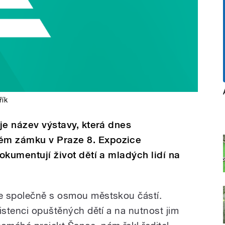
řík
 je název výstavy, která dnes
ém zámku v Praze 8. Expozice
dokumentují život dětí a mladých lidí na
e společně s osmou městskou částí.
istenci opuštěných dětí a na nutnost jim