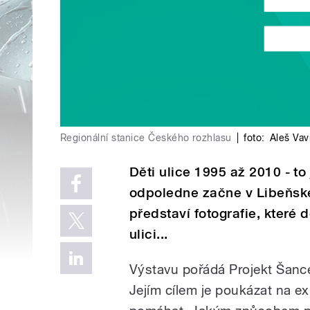
Regionální stanice Českého rozhlasu
|
foto:
Aleš Vav
Děti ulice 1995 až 2010 - to
odpoledne začne v Libeňsk
představí fotografie, které 
ulici...
Výstavu pořádá Projekt Šanc
Jejím cílem je poukázat na ex