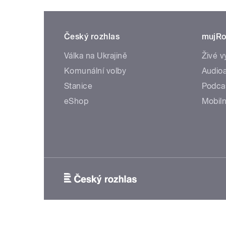
Český rozhlas
mujRo
Válka na Ukrajině
Živé v
Komunální volby
Audioa
Stanice
Podca
eShop
Mobiln