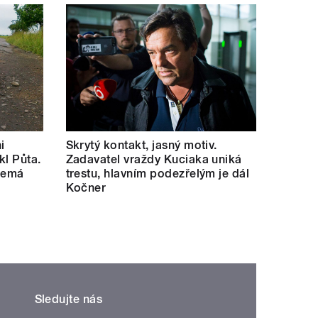
i
Skrytý kontakt, jasný motiv.
kl Půta.
Zadavatel vraždy Kuciaka uniká
 nemá
trestu, hlavním podezřelým je dál
Kočner
Sledujte nás