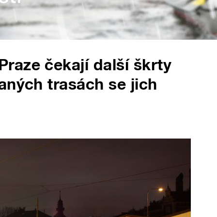
aze čekají další škrty
aných trasách se jich