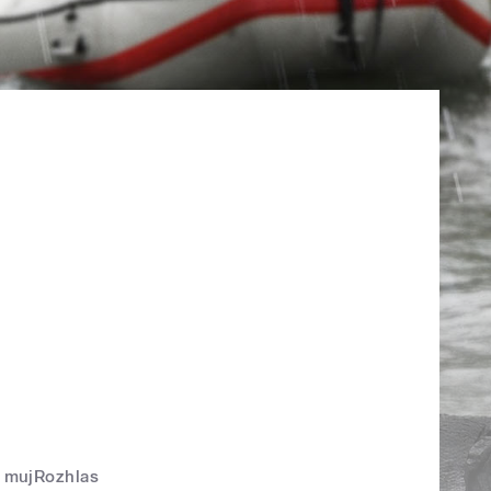
mujRozhlas