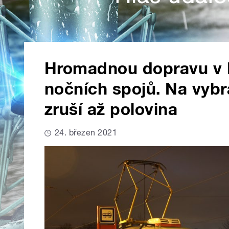
Hromadnou dopravu v Pr
nočních spojů. Na vybr
zruší až polovina
24. březen 2021