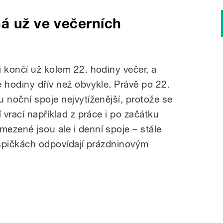
á už ve večerních
 končí už kolem 22. hodiny večer, a
 hodiny dřív než obvykle. Právě po 22.
 noční spoje nejvytíženější, protože se
 vrací například z práce i po začátku
ezené jsou ale i denní spoje – stále
ve špičkách odpovídají prázdninovým