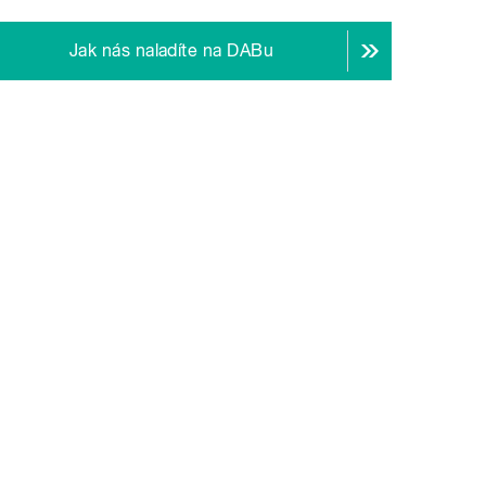
Jak nás naladíte na DABu