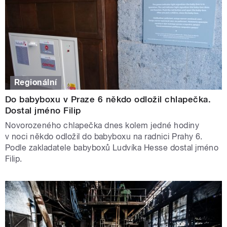
Regionální
Do babyboxu v Praze 6 někdo odložil chlapečka.
Dostal jméno Filip
Novorozeného chlapečka dnes kolem jedné hodiny
v noci někdo odložil do babyboxu na radnici Prahy 6.
Podle zakladatele babyboxů Ludvíka Hesse dostal jméno
Filip.