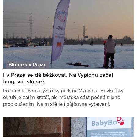
Skipark v Praze
I v Praze se dá běžkovat. Na Vypichu začal
fungovat skipark
Praha 6 otevřela lyžařský park na Vypichu. Běžkařský
okruh je zatím kratší, ale městská část počítá s jeho
prodloužením. Na místě je i půjčovna vybavení.