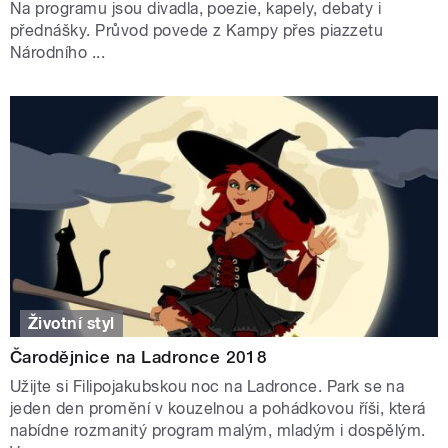
Na programu jsou divadla, poezie, kapely, debaty i
přednášky. Průvod povede z Kampy přes piazzetu
Národního ...
Životní styl
Čarodějnice na Ladronce 2018
Užijte si Filipojakubskou noc na Ladronce. Park se na
jeden den promění v kouzelnou a pohádkovou říši, která
nabídne rozmanitý program malým, mladým i dospělým.