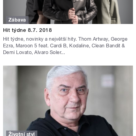
Zábava
Hit týdne 8.7. 2018
Hit týdne, novinky a největší hity. Thom Artway, George
Ezra, Maroon 5 feat. Cardi B, Kodaline, Clean Bandit &
Demi Lovato, Alvaro Soler...
Životní styl