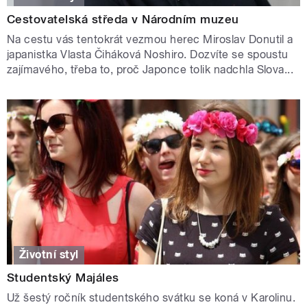
Cestovatelská středa v Národním muzeu
Na cestu vás tentokrát vezmou herec Miroslav Donutil a
japanistka Vlasta Čiháková Noshiro. Dozvíte se spoustu
zajímavého, třeba to, proč Japonce tolik nadchla Slova...
Životní styl
Studentský Majáles
Už šestý ročník studentského svátku se koná v Karolinu.