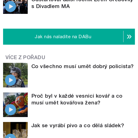
s Divadlem MA
Jak nás naladíte na DABu
VÍCE Z POŘADU
Co všechno musí umět dobrý policista?
Proč byl v každé vesnici kovář a co
musí umět kovářova žena?
Jak se vyrábí pivo a co dělá sládek?