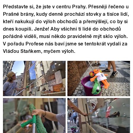
Představte si, že jste v centru Prahy. Přesněji řečeno u
Prašné brány, kudy denně prochází stovky a tisíce lidí,
kteří nakukují do výloh obchodů a přemýšlejí, co by si
dnes koupili. Jenže! Aby všichni ti lidé do obchodů
pořádně viděli, musí někdo pravidelně mýt sklo výloh.
V pořadu Profese nás baví jsme se tentokrát vydali za
Vláďou Staňkem, myčem výloh.