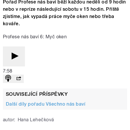
Pořad Profese nás baví běží každou neděli od 9 hodin
nebo v repríze následující sobotu v 15 hodin. Příště
zjistíme, jak vypadá práce myče oken nebo třeba
kováře.
Profese nás baví 6: Myč oken
7:58
SOUVISEJÍCÍ PŘÍSPĚVKY
Další díly pořadu Všechno nás baví
autor:
Hana Lehečková