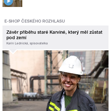
E-SHOP ČESKÉHO ROZHLASU
Závěr příběhu staré Karviné, který měl zůstat
pod zemí
Karin Lednická, spisovatelka