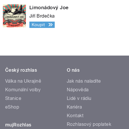
Limonádový Joe
Jiří Brdečka
Koupit
Český rozhlas
O nás
Válka na Ukrajině
Jak nás naladíte
Komunální volby
Nápověda
Stanice
Lidé v rádiu
eShop
Kariéra
Kontakt
Rozhlasový poplatek
mujRozhlas