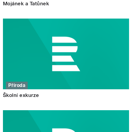
Mojánek a Tatůnek
Příroda
Školní exkurze