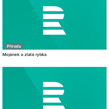
Příroda
Mojánek a zlatá rybka