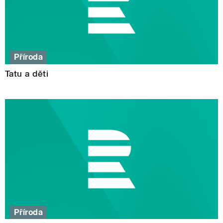
Příroda
Tatu a děti
Příroda