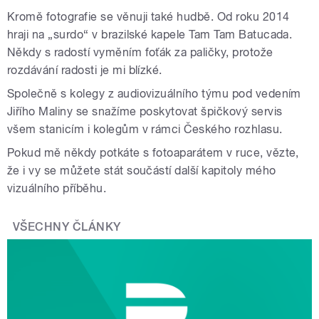
Kromě fotografie se věnuji také hudbě. Od roku 2014
hraji na „surdo“ v brazilské kapele Tam Tam Batucada.
Někdy s radostí vyměním foťák za paličky, protože
rozdávání radosti je mi blízké.
Společně s kolegy z audiovizuálního týmu pod vedením
Jiřího Maliny se snažíme poskytovat špičkový servis
všem stanicím i kolegům v rámci Českého rozhlasu.
Pokud mě někdy potkáte s fotoaparátem v ruce, vězte,
že i vy se můžete stát součástí další kapitoly mého
vizuálního příběhu.
VŠECHNY ČLÁNKY