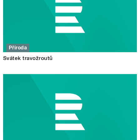
Příroda
Svátek travožroutů