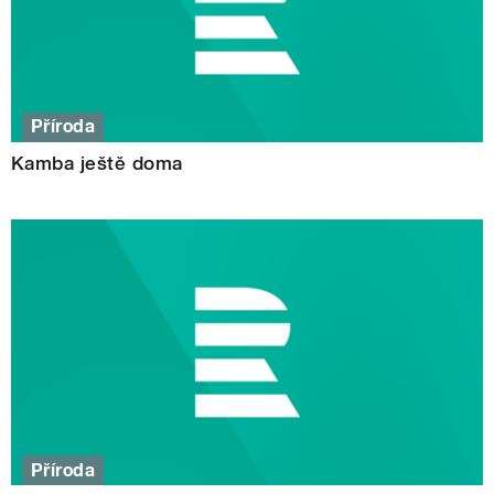
Příroda
Kamba ještě doma
Příroda