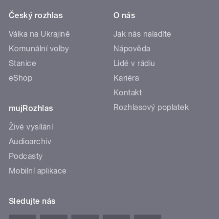
Český rozhlas
O nás
Válka na Ukrajině
Jak nás naladíte
Komunální volby
Nápověda
Stanice
Lidé v rádiu
eShop
Kariéra
Kontakt
Rozhlasový poplatek
mujRozhlas
Živé vysílání
Audioarchiv
Podcasty
Mobilní aplikace
Sledujte nás