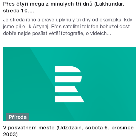
Přes čtyři mega z minulých tří dnů (Lakhundar,
středa 10....
Je středa ráno a právě uplynuly tři dny od okamžiku, kdy
jsme přijeli k Altynaj. Přes satelitní telefon bohužel dost
dobře nejde posílat větší fotografie, o videích...
Příroda
V posvátném městě (Udždžain, sobota 6. prosince
2003)