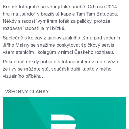
Kromě fotografie se věnuji také hudbě. Od roku 2014
hraji na „surdo“ v brazilské kapele Tam Tam Batucada.
Někdy s radostí vyměním foťák za paličky, protože
rozdávání radosti je mi blízké.
Společně s kolegy z audiovizuálního týmu pod vedením
Jiřího Maliny se snažíme poskytovat špičkový servis
všem stanicím i kolegům v rámci Českého rozhlasu.
Pokud mě někdy potkáte s fotoaparátem v ruce, vězte,
že i vy se můžete stát součástí další kapitoly mého
vizuálního příběhu.
VŠECHNY ČLÁNKY