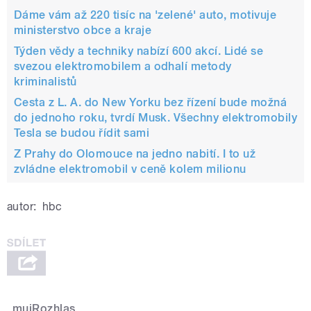
Dáme vám až 220 tisíc na 'zelené' auto, motivuje
ministerstvo obce a kraje
Týden vědy a techniky nabízí 600 akcí. Lidé se
svezou elektromobilem a odhalí metody
kriminalistů
Cesta z L. A. do New Yorku bez řízení bude možná
do jednoho roku, tvrdí Musk. Všechny elektromobily
Tesla se budou řídit sami
Z Prahy do Olomouce na jedno nabití. I to už
zvládne elektromobil v ceně kolem milionu
autor:
hbc
mujRozhlas