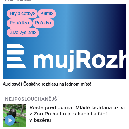
Hry a četby
Krimi
Pohádky
Pořady
Živé vysílání
Audiosvět Českého rozhlasu na jednom místě
NEJPOSLOUCHANĚJŠÍ
Roste před očima. Mládě lachtana už si
v Zoo Praha hraje s hadicí a řádí
v bazénu