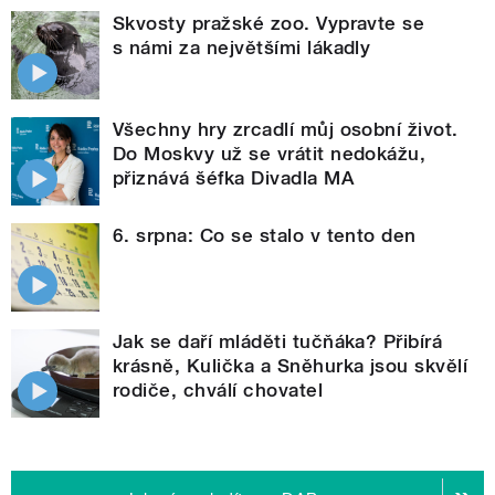
Skvosty pražské zoo. Vypravte se
s námi za největšími lákadly
Všechny hry zrcadlí můj osobní život.
Do Moskvy už se vrátit nedokážu,
přiznává šéfka Divadla MA
6. srpna: Co se stalo v tento den
Jak se daří mláděti tučňáka? Přibírá
krásně, Kulička a Sněhurka jsou skvělí
rodiče, chválí chovatel