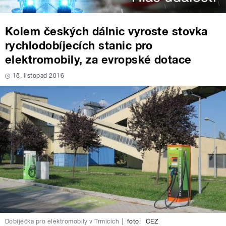
Kolem českých dálnic vyroste stovka
rychlodobíjecích stanic pro
elektromobily, za evropské dotace
18. listopad 2016
Dobíječka pro elektromobily v Trmicích
|
foto:
ČEZ