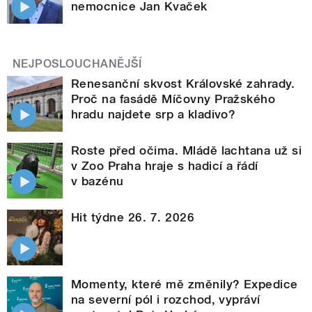
nemocnice Jan Kvaček
NEJPOSLOUCHANĚJŠÍ
Renesanční skvost Královské zahrady.
Proč na fasádě Míčovny Pražského
hradu najdete srp a kladivo?
Roste před očima. Mládě lachtana už si
v Zoo Praha hraje s hadicí a řádí
v bazénu
Hit týdne 26. 7. 2026
Momenty, které mě změnily? Expedice
na severní pól i rozchod, vypráví