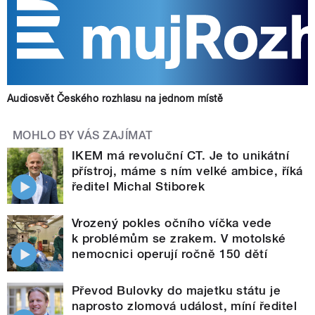
Audiosvět Českého rozhlasu na jednom místě
MOHLO BY VÁS ZAJÍMAT
IKEM má revoluční CT. Je to unikátní
přístroj, máme s ním velké ambice, říká
ředitel Michal Stiborek
Vrozený pokles očního víčka vede
k problémům se zrakem. V motolské
nemocnici operují ročně 150 dětí
Převod Bulovky do majetku státu je
naprosto zlomová událost, míní ředitel