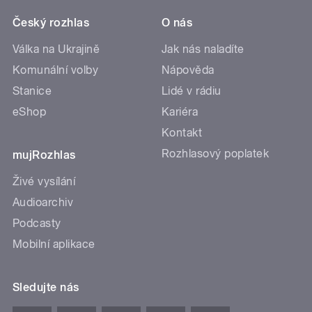
Český rozhlas
O nás
Válka na Ukrajině
Jak nás naladíte
Komunální volby
Nápověda
Stanice
Lidé v rádiu
eShop
Kariéra
Kontakt
Rozhlasový poplatek
mujRozhlas
Živé vysílání
Audioarchiv
Podcasty
Mobilní aplikace
Sledujte nás