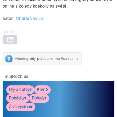
online s kolegy kdekoliv na světě.
autor:
Ondřej Vaňura
Všechny díly pořadu na mujRozhlas
mujRozhlas
Hry a četby
Krimi
Pohádky
Pořady
Živé vysílání