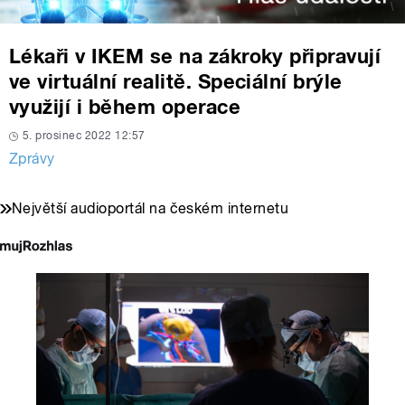
Lékaři v IKEM se na zákroky připravují
ve virtuální realitě. Speciální brýle
využijí i během operace
5. prosinec 2022 12:57
Zprávy
Největší audioportál na českém internetu