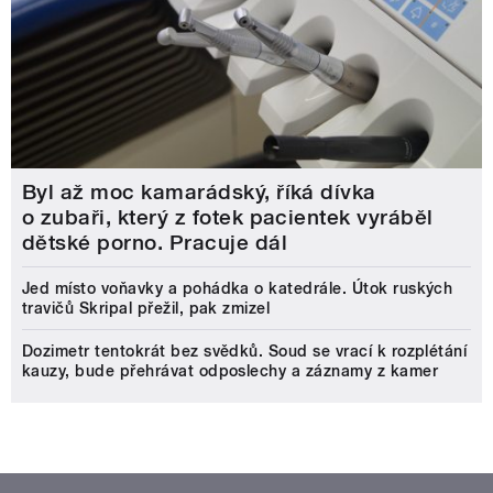
Byl až moc kamarádský, říká dívka
o zubaři, který z fotek pacientek vyráběl
dětské porno. Pracuje dál
Jed místo voňavky a pohádka o katedrále. Útok ruských
travičů Skripal přežil, pak zmizel
Dozimetr tentokrát bez svědků. Soud se vrací k rozplétání
kauzy, bude přehrávat odposlechy a záznamy z kamer