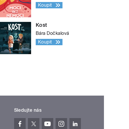
Koupit
Kost
Bára Dočkalová
Koupit
Sledujte nás