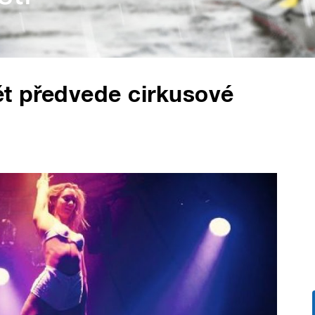
ět předvede cirkusové