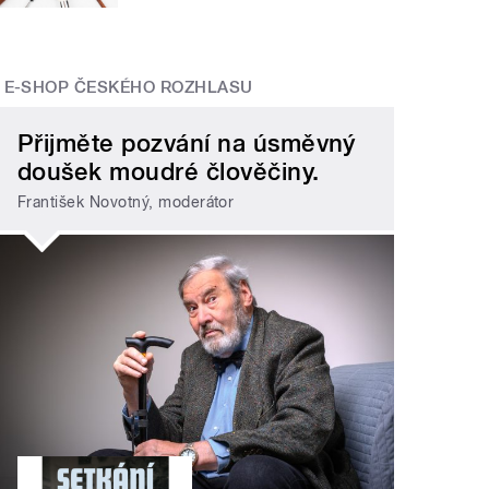
E-SHOP ČESKÉHO ROZHLASU
Přijměte pozvání na úsměvný
doušek moudré člověčiny.
František Novotný, moderátor