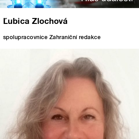
Ľubica Zlochová
spolupracovnice Zahraniční redakce