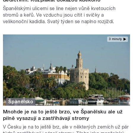
Španělskými ulicemi se line nejen vůně kvetoucích
stromů a keřů. Ve vzduchu jsou cítit i svíčky a
velikonoční kadidla. Svatý týden se naplno rozjíždí.
3 minuty
Španělsko
Mnohde je na to ještě brzo, ve Španělsku ale už
pilně vysazují a zastřihávají stromy
V Česku je na to ještě brz, ale v některých zemích už pár