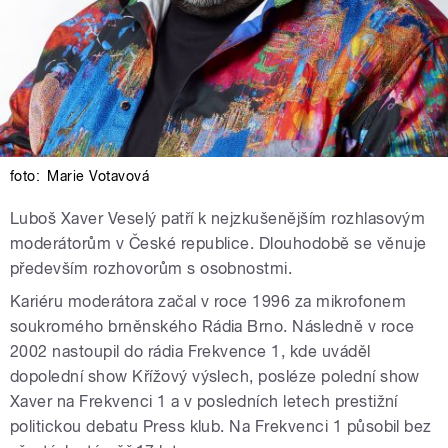
foto:
Marie Votavová
Luboš Xaver Veselý patří k nejzkušenějším rozhlasovým
moderátorům v České republice. Dlouhodobě se věnuje
především rozhovorům s osobnostmi.
Kariéru moderátora začal v roce 1996 za mikrofonem
soukromého brněnského Rádia Brno. Následně v roce
2002 nastoupil do rádia Frekvence 1, kde uváděl
dopolední show Křížový výslech, posléze polední show
Xaver na Frekvenci 1 a v posledních letech prestižní
politickou debatu Press klub. Na Frekvenci 1 působil bez