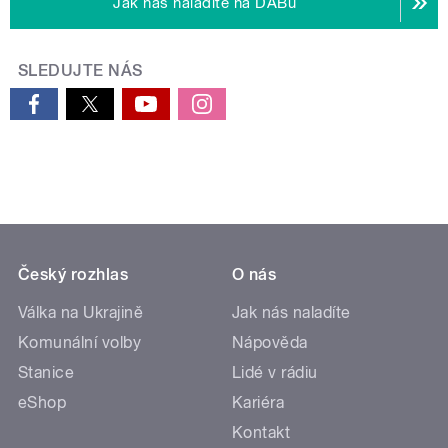
Jak nás naladíte na DABu
SLEDUJTE NÁS
Český rozhlas
O nás
Válka na Ukrajině
Jak nás naladíte
Komunální volby
Nápověda
Stanice
Lidé v rádiu
eShop
Kariéra
Kontakt