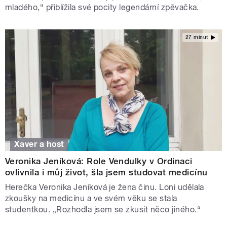
mladého,“ přiblížila své pocity legendární zpěvačka.
27 minut
Xaver a host
Veronika Jeníková: Role Vendulky v Ordinaci
ovlivnila i můj život, šla jsem studovat medicínu
Herečka Veronika Jeníková je žena činu. Loni udělala
zkoušky na medicínu a ve svém věku se stala
studentkou. „Rozhodla jsem se zkusit něco jiného.“