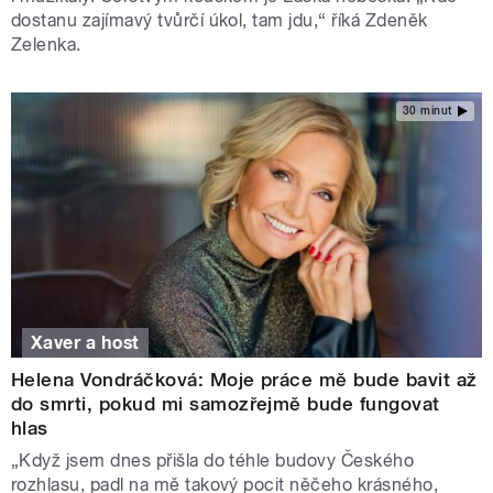
dostanu zajímavý tvůrčí úkol, tam jdu,“ říká Zdeněk
Zelenka.
30 minut
Xaver a host
Helena Vondráčková: Moje práce mě bude bavit až
do smrti, pokud mi samozřejmě bude fungovat
hlas
„Když jsem dnes přišla do téhle budovy Českého
rozhlasu, padl na mě takový pocit něčeho krásného,