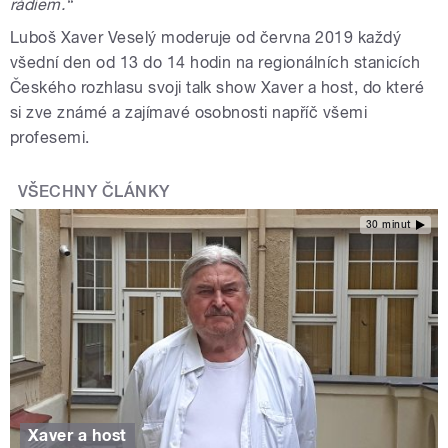
rádiem.“
Luboš Xaver Veselý moderuje od června 2019 každý
všední den od 13 do 14 hodin na regionálních stanicích
Českého rozhlasu svoji talk show Xaver a host, do které
si zve známé a zajímavé osobnosti napříč všemi
profesemi.
VŠECHNY ČLÁNKY
30 minut
Xaver a host