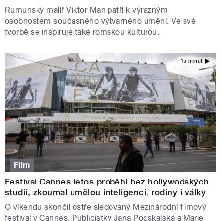
Rumunský malíř Viktor Man patří k výrazným
osobnostem současného výtvarného umění. Ve své
tvorbě se inspiruje také romskou kulturou.
15 minut
Film
Festival Cannes letos proběhl bez hollywodských
studií, zkoumal umělou inteligenci, rodiny i války
O víkendu skončil ostře sledovaný Mezinárodní filmový
festival v Cannes. Publicistky Jana Podskalská a Marie