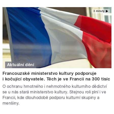
3 minuty
Aktuální dění
Francouzské ministerstvo kultury podporuje
i kočující obyvatele. Těch je ve Francii na 300 tisíc
O ochranu hmotného i nehmotného kulturního dědictví
se u nás stará ministerstvo kultury. Stejnou roli plní i ve
Francii, kde dlouhodobě podporu kulturní skupiny a
menšiny.