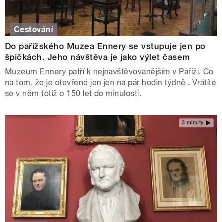
Cestování
Do pařížského Muzea Ennery se vstupuje jen po
špičkách. Jeho návštěva je jako výlet časem
Muzeum Ennery patří k nejnavštěvovanějším v Paříži. Co
na tom, že je otevřené jen jen na pár hodin týdně . Vrátíte
se v něm totiž o 150 let do minulosti.
3 minuty