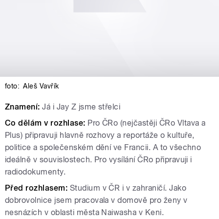
foto:
Aleš Vavřík
Znamení:
Já i Jay Z jsme střelci
Co dělám v rozhlase:
Pro ČRo (nejčastěji ČRo Vltava a
Plus) připravuji hlavně rozhovy a reportáže o kultuře,
politice a společenském dění ve Francii. A to všechno
ideálně v souvislostech. Pro vysílání ČRo připravuji i
radiodokumenty.
Před rozhlasem:
Studium v ČR i v zahraničí. Jako
dobrovolnice jsem pracovala v domově pro ženy v
nesnázích v oblasti města Naiwasha v Keni.