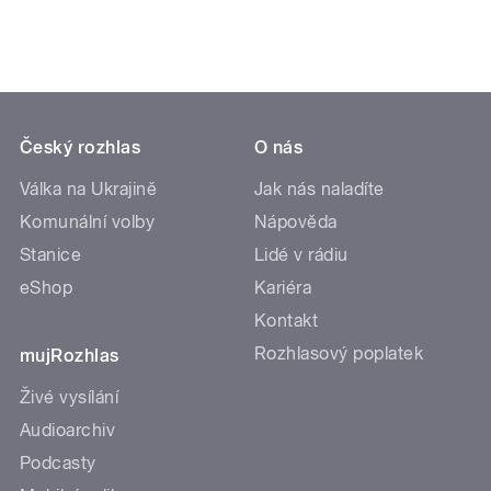
Český rozhlas
O nás
Válka na Ukrajině
Jak nás naladíte
Komunální volby
Nápověda
Stanice
Lidé v rádiu
eShop
Kariéra
Kontakt
Rozhlasový poplatek
mujRozhlas
Živé vysílání
Audioarchiv
Podcasty