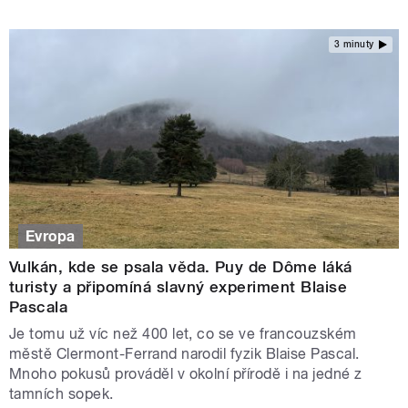
3 minuty
Evropa
Vulkán, kde se psala věda. Puy de Dôme láká
turisty a připomíná slavný experiment Blaise
Pascala
Je tomu už víc než 400 let, co se ve francouzském
městě Clermont-Ferrand narodil fyzik Blaise Pascal.
Mnoho pokusů prováděl v okolní přírodě i na jedné z
tamních sopek.