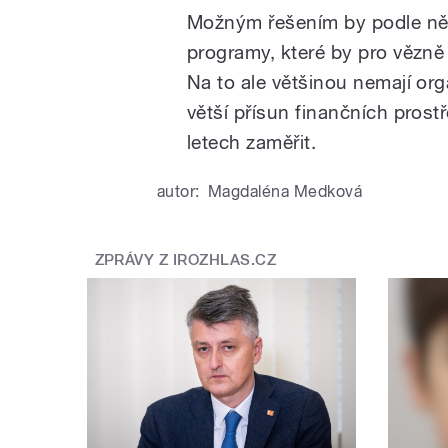
Možným řešením by podle něho
programy, které by pro vězně 
Na to ale většinou nemají org
větší přísun finančních prost
letech zaměřit.
autor:
Magdaléna Medková
ZPRÁVY Z IROZHLAS.CZ