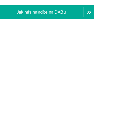
Jak nás naladíte na DABu