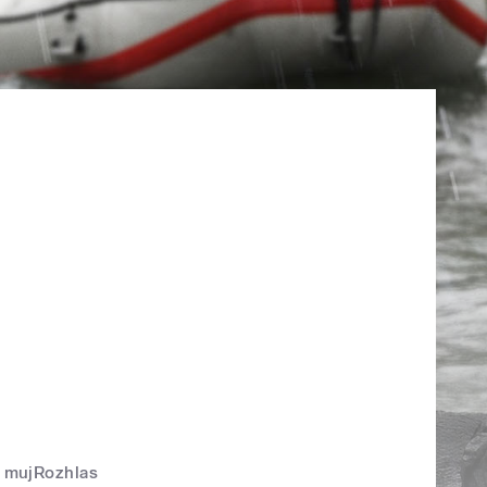
mujRozhlas