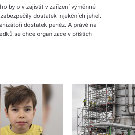
 bylo v zajistit v zařízení výměnné
zabezpečily dostatek injekčních jehel.
anizátoři dostatek peněz. A právě na
ředků se chce organizace v příštích