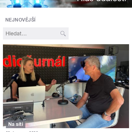
NEJNOVĚJŠÍ
Na síti