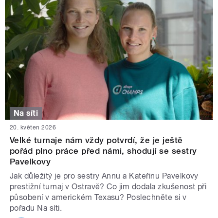
Na síti
20. květen 2026
Velké turnaje nám vždy potvrdí, že je ještě
pořád plno práce před námi, shodují se sestry
Pavelkovy
Jak důležitý je pro sestry Annu a Kateřinu Pavelkovy
prestižní turnaj v Ostravě? Co jim dodala zkušenost při
působení v americkém Texasu? Poslechněte si v
pořadu Na síti.