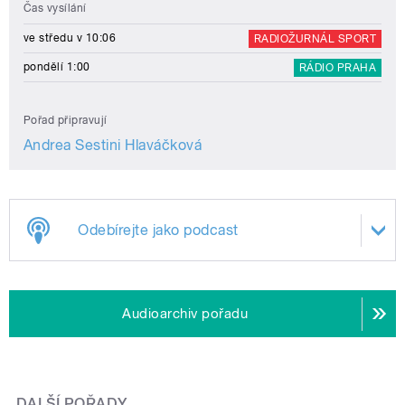
Čas vysílání
ve středu v 10:06
RADIOŽURNÁL SPORT
pondělí 1:00
RÁDIO PRAHA
Pořad připravují
Andrea Sestini Hlaváčková
Odebírejte jako podcast
Audioarchiv pořadu
DALŠÍ POŘADY