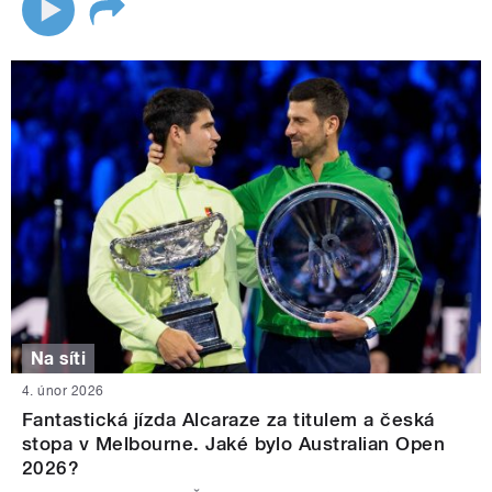
Na síti
4. únor 2026
Fantastická jízda Alcaraze za titulem a česká
stopa v Melbourne. Jaké bylo Australian Open
2026?