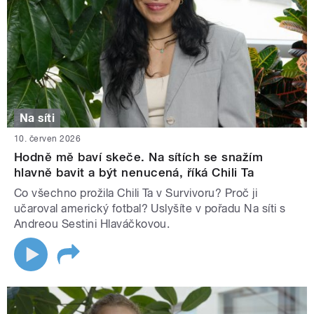
Na síti
10. červen 2026
Hodně mě baví skeče. Na sítích se snažím
hlavně bavit a být nenucená, říká Chili Ta
Co všechno prožila Chili Ta v Survivoru? Proč ji
učaroval americký fotbal? Uslyšíte v pořadu Na síti s
Andreou Sestini Hlaváčkovou.