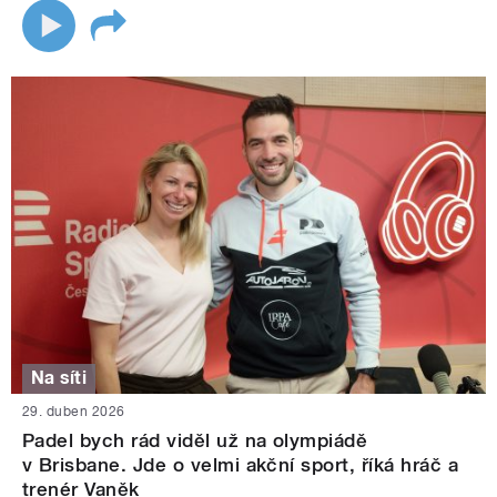
Na síti
29. duben 2026
Padel bych rád viděl už na olympiádě
v Brisbane. Jde o velmi akční sport, říká hráč a
trenér Vaněk