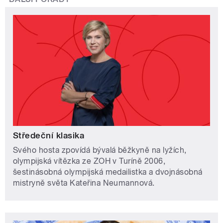
Středeční klasika
Svého hosta zpovídá bývalá běžkyně na lyžích,
olympijská vítězka ze ZOH v Turíně 2006,
šestinásobná olympijská medailistka a dvojnásobná
mistryně světa Kateřina Neumannová.