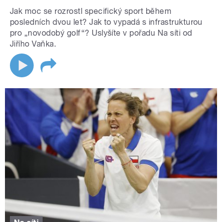
Jak moc se rozrostl specifický sport během
posledních dvou let? Jak to vypadá s infrastrukturou
pro „novodobý golf“? Uslyšíte v pořadu Na síti od
Jiřího Vaňka.