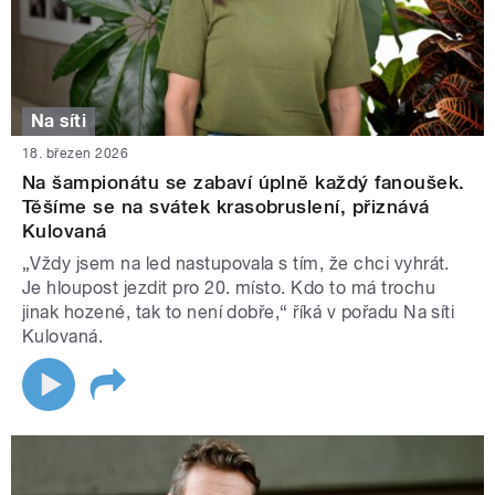
Na síti
18. březen 2026
Na šampionátu se zabaví úplně každý fanoušek.
Těšíme se na svátek krasobruslení, přiznává
Kulovaná
„Vždy jsem na led nastupovala s tím, že chci vyhrát.
Je hloupost jezdit pro 20. místo. Kdo to má trochu
jinak hozené, tak to není dobře,“ říká v pořadu Na síti
Kulovaná.