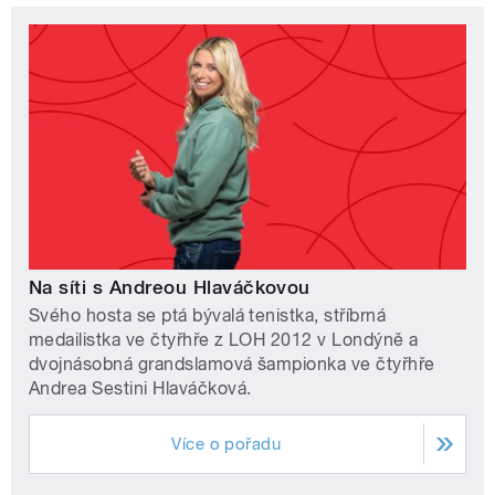
Na síti s Andreou Hlaváčkovou
Svého hosta se ptá bývalá tenistka, stříbrná
medailistka ve čtyřhře z LOH 2012 v Londýně a
dvojnásobná grandslamová šampionka ve čtyřhře
Andrea Sestini Hlaváčková.
Více o pořadu