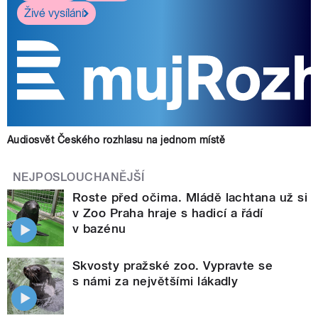
Živé vysílání
Audiosvět Českého rozhlasu na jednom místě
NEJPOSLOUCHANĚJŠÍ
Roste před očima. Mládě lachtana už si
v Zoo Praha hraje s hadicí a řádí
v bazénu
Skvosty pražské zoo. Vypravte se
s námi za největšími lákadly