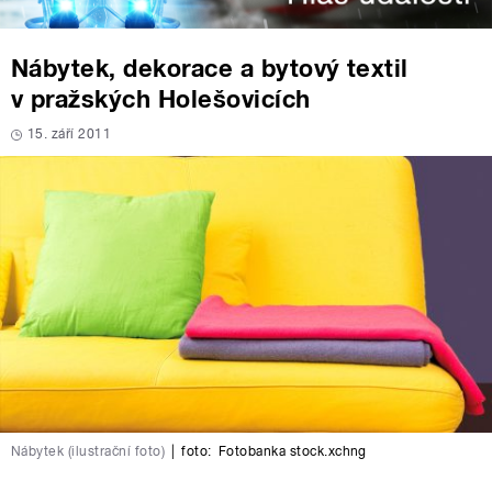
Nábytek, dekorace a bytový textil
v pražských Holešovicích
15. září 2011
Nábytek (ilustrační foto)
|
foto:
Fotobanka stock.xchng