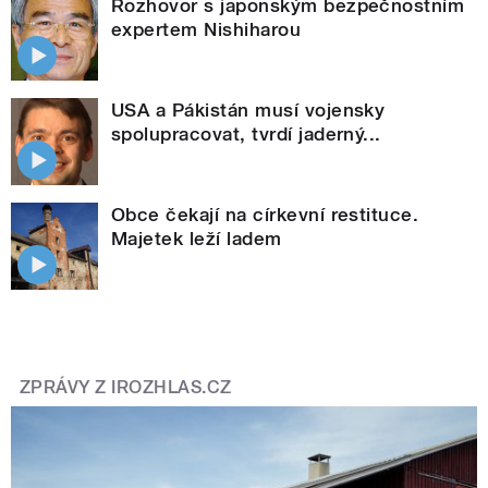
Rozhovor s japonským bezpečnostním
expertem Nishiharou
USA a Pákistán musí vojensky
spolupracovat, tvrdí jaderný...
Obce čekají na církevní restituce.
Majetek leží ladem
ZPRÁVY Z IROZHLAS.CZ