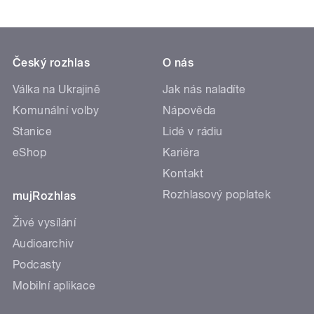
Český rozhlas
O nás
Válka na Ukrajině
Jak nás naladíte
Komunální volby
Nápověda
Stanice
Lidé v rádiu
eShop
Kariéra
Kontakt
Rozhlasový poplatek
mujRozhlas
Živé vysílání
Audioarchiv
Podcasty
Mobilní aplikace