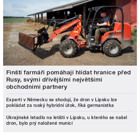
Finští farmáři pomáhají hlídat hranice před
Rusy, svými dřívějšími největšími
obchodními partnery
Experti v Německu se shodují, že dron v Lipsku lze
pokládat za ruský hybridní útok, říká germanistka
Ukrajinské letadlo na letišti v Lipsku, u kterého se našel
dron, bylo prý naložené municí