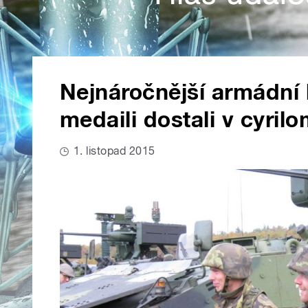
Nejnáročnější armádní 
medaili dostali v cyri
1. listopad 2015