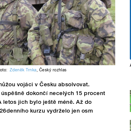
foto:
Zdeněk Trnka
,
Český rozhlas
 můžou vojáci v Česku absolvovat.
úspěšně dokončí necelých 15 procent
letos jich bylo ještě méně. Až do
26denního kurzu vydrželo jen osm