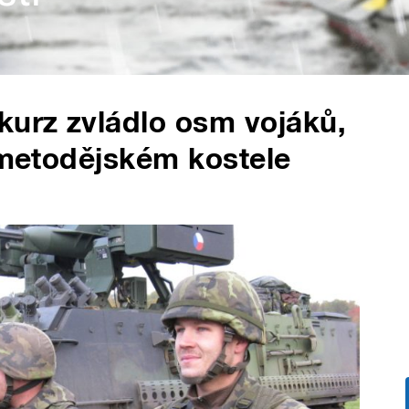
kurz zvládlo osm vojáků,
lometodějském kostele