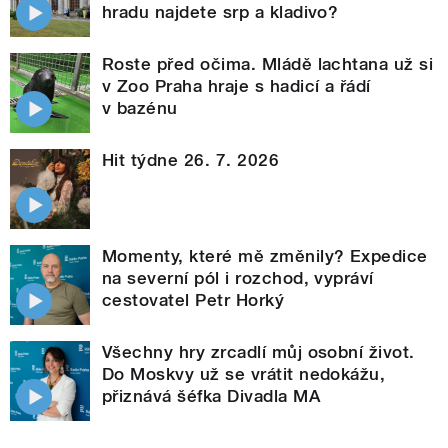
hradu najdete srp a kladivo?
Roste před očima. Mládě lachtana už si
v Zoo Praha hraje s hadicí a řádí
v bazénu
Hit týdne 26. 7. 2026
Momenty, které mě změnily? Expedice
na severní pól i rozchod, vypráví
cestovatel Petr Horký
Všechny hry zrcadlí můj osobní život.
Do Moskvy už se vrátit nedokážu,
přiznává šéfka Divadla MA