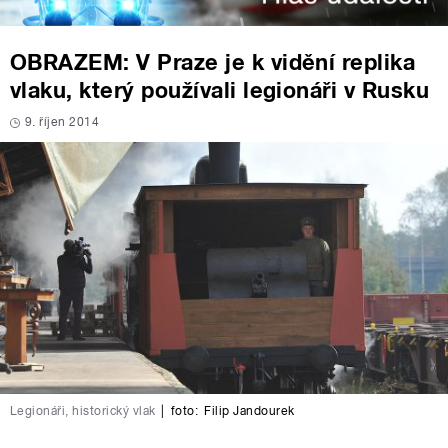
OBRAZEM: V Praze je k vidění replika
vlaku, který používali legionáři v Rusku
9. říjen 2014
Legionáři, historický vlak
|
foto:
Filip Jandourek