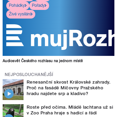
Pohádky
Pořady
Živé vysílání
Audiosvět Českého rozhlasu na jednom místě
NEJPOSLOUCHANĚJŠÍ
Renesanční skvost Královské zahrady.
Proč na fasádě Míčovny Pražského
hradu najdete srp a kladivo?
Roste před očima. Mládě lachtana už si
v Zoo Praha hraje s hadicí a řádí