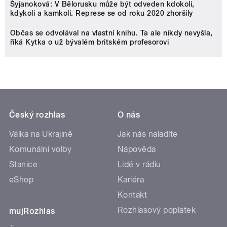
Šyjanoková: V Bělorusku může být odveden kdokoli,
kdykoli a kamkoli. Represe se od roku 2020 zhoršily
Občas se odvolával na vlastní knihu. Ta ale nikdy nevyšla,
říká Kytka o už bývalém britském profesorovi
Český rozhlas
O nás
Válka na Ukrajině
Jak nás naladíte
Komunální volby
Nápověda
Stanice
Lidé v rádiu
eShop
Kariéra
Kontakt
Rozhlasový poplatek
mujRozhlas