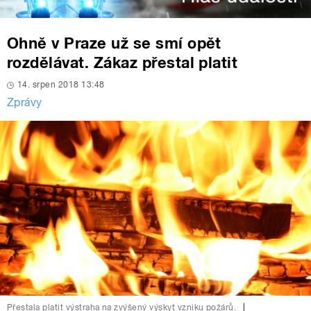
Ohně v Praze už se smí opět
rozdělávat. Zákaz přestal platit
14. srpen 2018 13:48
Zprávy
Přestala platit výstraha na zvýšený výskyt vzniku požárů.
|