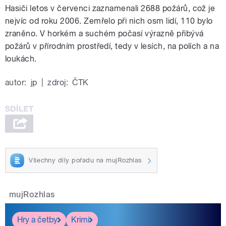
Hasiči letos v červenci zaznamenali 2688 požárů, což je
nejvíc od roku 2006. Zemřelo při nich osm lidí, 110 bylo
zraněno. V horkém a suchém počasí výrazně přibývá
požárů v přírodním prostředí, tedy v lesích, na polích a na
loukách.
autor:
jp
|
zdroj:
ČTK
Všechny díly pořadu na mujRozhlas
mujRozhlas
Hry a četby
Krimi