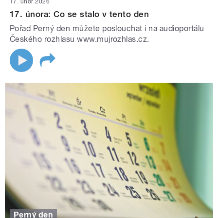
17. únor 2026
17. února: Co se stalo v tento den
Pořad Perný den můžete poslouchat i na audioportálu
Českého rozhlasu www.mujrozhlas.cz.
Perný den