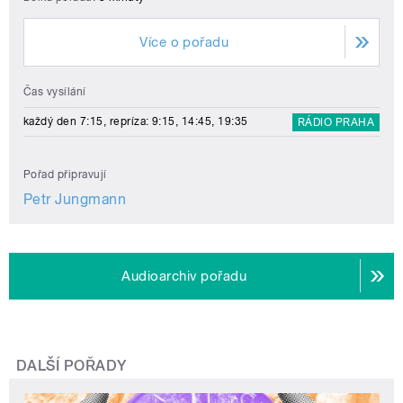
Více o pořadu
Čas vysílání
každý den 7:15, repríza: 9:15, 14:45, 19:35
RÁDIO PRAHA
Pořad připravují
Petr Jungmann
Audioarchiv pořadu
DALŠÍ POŘADY