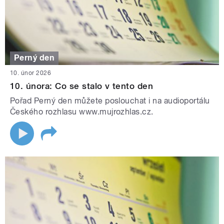
Perný den
10. únor 2026
10. února: Co se stalo v tento den
Pořad Perný den můžete poslouchat i na audioportálu
Českého rozhlasu www.mujrozhlas.cz.