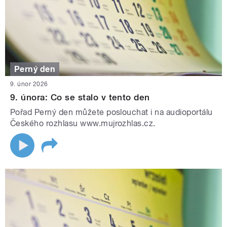
Perný den
9. únor 2026
9. února: Co se stalo v tento den
Pořad Perný den můžete poslouchat i na audioportálu
Českého rozhlasu www.mujrozhlas.cz.