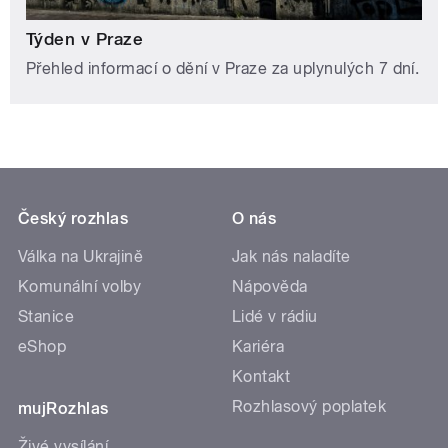
Týden v Praze
Přehled informací o dění v Praze za uplynulých 7 dní.
Český rozhlas
O nás
Válka na Ukrajině
Jak nás naladíte
Komunální volby
Nápověda
Stanice
Lidé v rádiu
eShop
Kariéra
Kontakt
Rozhlasový poplatek
mujRozhlas
Živé vysílání