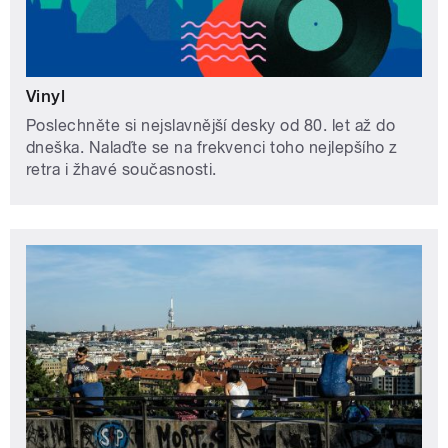
Vinyl
Poslechněte si nejslavnější desky od 80. let až do
dneška. Nalaďte se na frekvenci toho nejlepšího z
retra i žhavé současnosti.