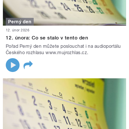
Perný den
12. únor 2026
12. února: Co se stalo v tento den
Pořad Perný den můžete poslouchat i na audioportálu
Českého rozhlasu www.mujrozhlas.cz.