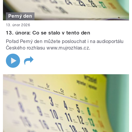
Perný den
13. únor 2026
13. února: Co se stalo v tento den
Pořad Perný den můžete poslouchat i na audioportálu
Českého rozhlasu www.mujrozhlas.cz.