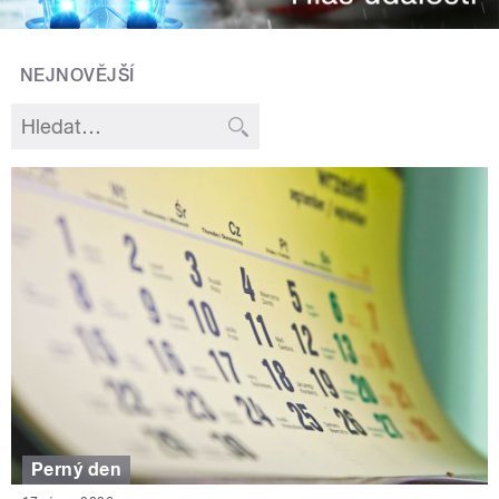
NEJNOVĚJŠÍ
Perný den