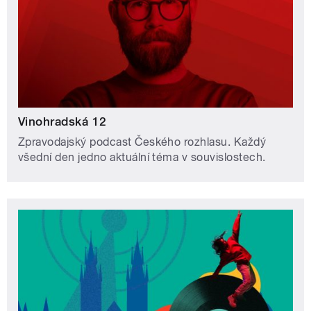
Vinohradská 12
Zpravodajský podcast Českého rozhlasu. Každý
všední den jedno aktuální téma v souvislostech.