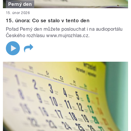
Perný den
15. únor 2026
15. února: Co se stalo v tento den
Pořad Perný den můžete poslouchat i na audioportálu
Českého rozhlasu www.mujrozhlas.cz.