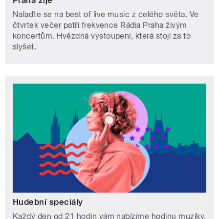
Praha žije
Nalaďte se na best of live music z celého světa. Ve
čtvrtek večer patří frekvence Rádia Praha živým
koncertům. Hvězdná vystoupení, která stojí za to
slyšet.
Hudební speciály
Každý den od 21 hodin vám nabízíme hodinu muziky,