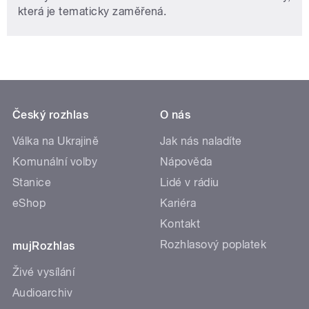
která je tematicky zaměřená.
Český rozhlas
O nás
Válka na Ukrajině
Jak nás naladíte
Komunální volby
Nápověda
Stanice
Lidé v rádiu
eShop
Kariéra
Kontakt
Rozhlasový poplatek
mujRozhlas
Živé vysílání
Audioarchiv