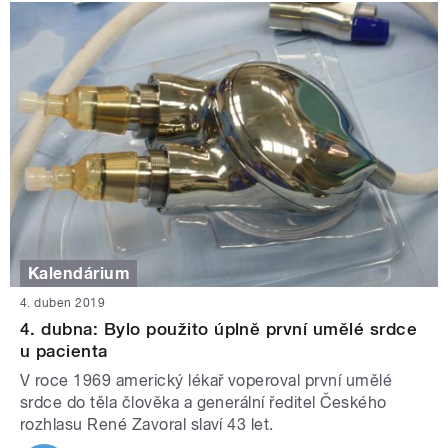
Kalendárium
4. duben 2019
4. dubna: Bylo použito úplně první umělé srdce
u pacienta
V roce 1969 americký lékař voperoval první umělé
srdce do těla člověka a generální ředitel Českého
rozhlasu René Zavoral slaví 43 let.