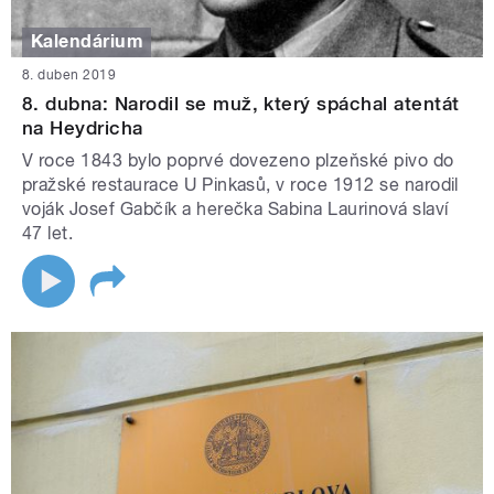
Kalendárium
8. duben 2019
8. dubna: Narodil se muž, který spáchal atentát
na Heydricha
V roce 1843 bylo poprvé dovezeno plzeňské pivo do
pražské restaurace U Pinkasů, v roce 1912 se narodil
voják Josef Gabčík a herečka Sabina Laurinová slaví
47 let.