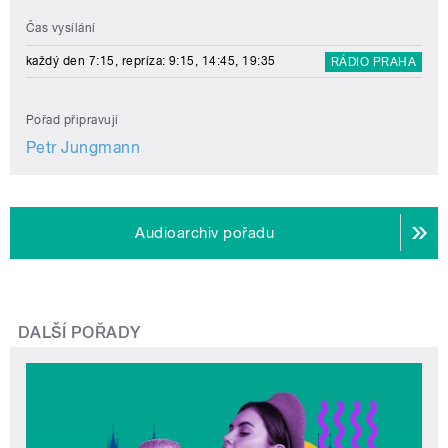
Čas vysílání
každý den 7:15, repríza: 9:15, 14:45, 19:35
RÁDIO PRAHA
Pořad připravují
Petr Jungmann
Audioarchiv pořadu
DALŠÍ POŘADY