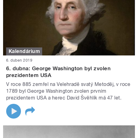
Kalendárium
6. duben 2019
6. dubna: George Washington byl zvolen
prezidentem USA
V roce 885 zemřel na Velehradě svatý Metoděj, v roce
1789 byl George Washington zvolen prvním
prezidentem USA a herec David Švěhlík má 47 let.