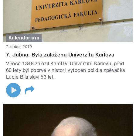
Kalendárium
7. duben 2019
7. dubna: Byla založena Univerzita Karlova
V roce 1348 založil Karel IV. Univerzitu Karlovu, před
60 lety byl poprvé v historii vyfocen bolid a zpěvačka
Lucie Bílá slaví 53 let.