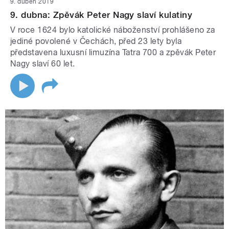
9. duben 2019
9. dubna: Zpěvák Peter Nagy slaví kulatiny
V roce 1624 bylo katolické náboženství prohlášeno za
jediné povolené v Čechách, před 23 lety byla
představena luxusní limuzína Tatra 700 a zpěvák Peter
Nagy slaví 60 let.