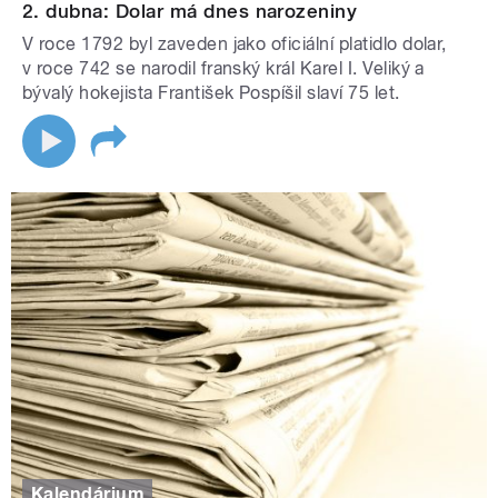
2. dubna: Dolar má dnes narozeniny
V roce 1792 byl zaveden jako oficiální platidlo dolar,
v roce 742 se narodil franský král Karel I. Veliký a
bývalý hokejista František Pospíšil slaví 75 let.
Kalendárium