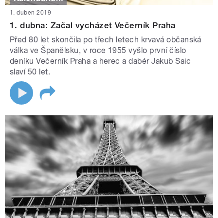
1. duben 2019
1. dubna: Začal vycházet Večerník Praha
Před 80 let skončila po třech letech krvavá občanská
válka ve Španělsku, v roce 1955 vyšlo první číslo
deníku Večerník Praha a herec a dabér Jakub Saic
slaví 50 let.