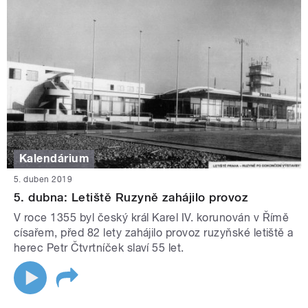
Kalendárium
5. duben 2019
5. dubna: Letiště Ruzyně zahájilo provoz
V roce 1355 byl český král Karel IV. korunován v Římě
císařem, před 82 lety zahájilo provoz ruzyňské letiště a
herec Petr Čtvrtníček slaví 55 let.