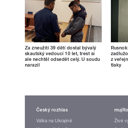
Za zneužití 39 dětí dostal bývalý
Rusnok:
skautský vedoucí 10 let, trest si
zadlužo
ale nechtěl odsedět celý. U soudu
z veřej
narazil
tlaky
Český rozhlas
mujRo
Válka na Ukrajině
Živé v