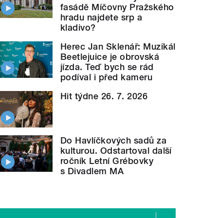
fasádě Míčovny Pražského
hradu najdete srp a
kladivo?
Herec Jan Sklenář: Muzikál
Beetlejuice je obrovská
jízda. Teď bych se rád
podíval i před kameru
Hit týdne 26. 7. 2026
Do Havlíčkových sadů za
kulturou. Odstartoval další
ročník Letní Grébovky
s Divadlem MA