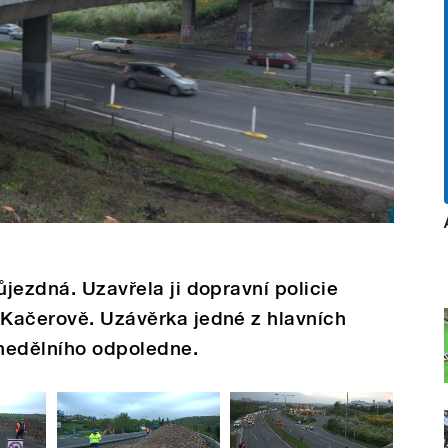
ůjezdná. Uzavřela ji dopravní policie
 Kačerově. Uzávěrka jedné z hlavních
nedělního odpoledne.