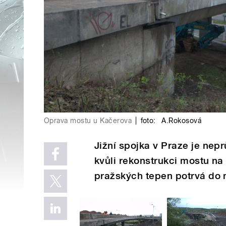
Oprava mostu u Kačerova
|
foto:
A.Rokosová
Jižní spojka v Praze je nepr
kvůli rekonstrukci mostu na
pražských tepen potrvá do 