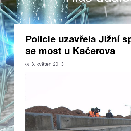
Policie uzavřela Jižní 
se most u Kačerova
3. květen 2013