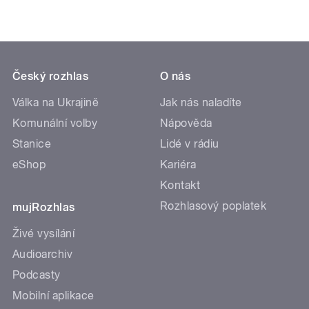
Český rozhlas
O nás
Válka na Ukrajině
Jak nás naladíte
Komunální volby
Nápověda
Stanice
Lidé v rádiu
eShop
Kariéra
Kontakt
Rozhlasový poplatek
mujRozhlas
Živé vysílání
Audioarchiv
Podcasty
Mobilní aplikace