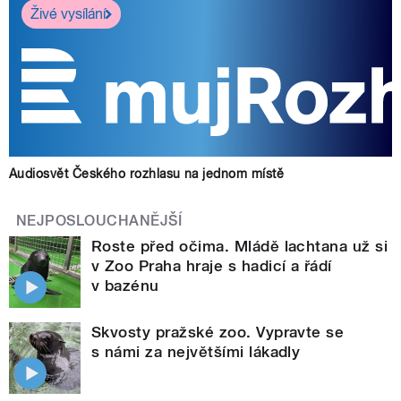
Živé vysílání
Audiosvět Českého rozhlasu na jednom místě
NEJPOSLOUCHANĚJŠÍ
Roste před očima. Mládě lachtana už si
v Zoo Praha hraje s hadicí a řádí
v bazénu
Skvosty pražské zoo. Vypravte se
s námi za největšími lákadly