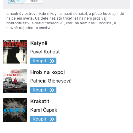
Lincolnův ostrov nikdo nikdy na mapě nenašel, a přece ho znají lidé
na celém světě. Už déle než sto třicet let na něm prožívají
dobrodružství s pěticí trosečníků, kteří na něm našli útočiště, a
hlavně nejedno tajemství.
Katyně
Pavel Kohout
Koupit
Hrob na kopci
Patricia Gibneyová
Koupit
Krakatit
Karel Čapek
Koupit