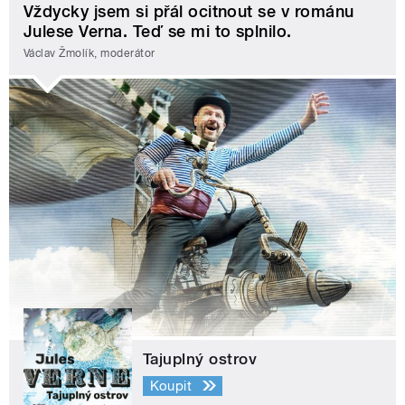
Vždycky jsem si přál ocitnout se v románu
Julese Verna. Teď se mi to splnilo.
Václav Žmolík, moderátor
Tajuplný ostrov
Koupit