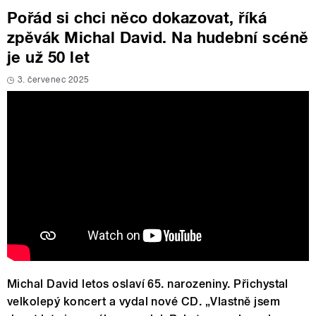
Pořád si chci něco dokazovat, říká
zpěvák Michal David. Na hudební scéně
je už 50 let
3. červenec 2025
Michal David letos oslaví 65. narozeniny. Přichystal
velkolepý koncert a vydal nové CD. „Vlastně jsem