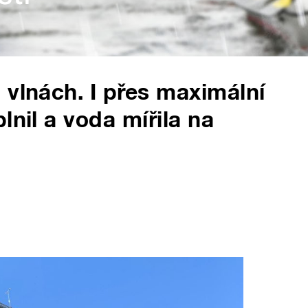
 vlnách. I přes maximální
lnil a voda mířila na