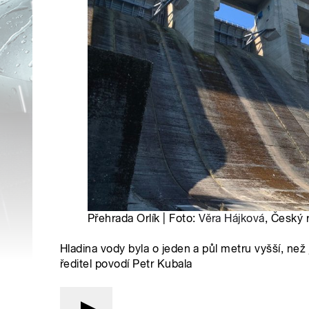
Přehrada Orlík | Foto:
Věra Hájková
, Český 
Hladina vody byla o jeden a půl metru vyšší, než
ředitel povodí Petr Kubala