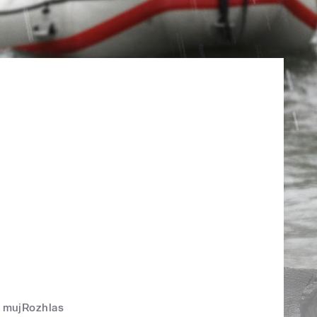
mujRozhlas