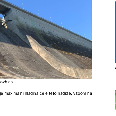
rozhlas
 je maximální hladina celé této nádrže, vzpomíná