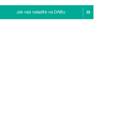
Jak nás naladíte na DABu