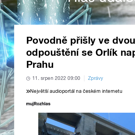
Povodně přišly ve dvou
odpouštění se Orlík nap
Prahu
11. srpen 2022 09:00
Zprávy
Největší audioportál na českém internetu