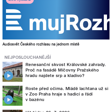
Audiosvět Českého rozhlasu na jednom místě
NEJPOSLOUCHANĚJŠÍ
Renesanční skvost Královské zahrady.
Proč na fasádě Míčovny Pražského
hradu najdete srp a kladivo?
Roste před očima. Mládě lachtana už si
v Zoo Praha hraje s hadicí a řádí
v bazénu