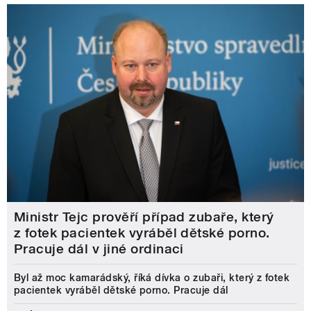
Ministr Tejc prověří případ zubaře, který
z fotek pacientek vyráběl dětské porno.
Pracuje dál v jiné ordinaci
Byl až moc kamarádský, říká dívka o zubaři, který z fotek
pacientek vyráběl dětské porno. Pracuje dál