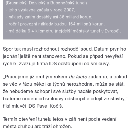
(Brusnický, Dejvický a Bubenečský tunel)
- jeho výstavba začala v roce 2007,
- náklady zatím dosáhly asi 36 miliard korun,
- roční provozní náklady budou 164 milionů korun,
- má délku 6,4 kilometru (nejdelší městský tunel v Evropě).
Spor tak musí rozhodnout rozhodčí soud. Datum prvního
jednání ještě není stanoveno. Pokud se případ nevyřeší
rychle, zvažuje firma IDS odstoupení od smlouvy.
„Pracujeme již druhým rokem
de facto
zadarmo, a pokud
se věc v řádu několika týdnů nerozhodne, může se stát,
že nebudeme schopni své služby nadále poskytovat,
budeme nuceni od smlouvy odstoupit a odejít ze stavby,“
říká mluvčí IDS Pavel Kočiš.
Termín otevření tunelu letos v září není podle vedení
města druhou arbitráží ohrožen.