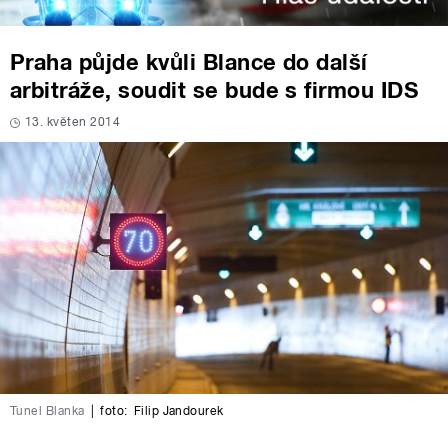
Praha půjde kvůli Blance do další
arbitráže, soudit se bude s firmou IDS
13. květen 2014
Tunel Blanka
|
foto:
Filip Jandourek