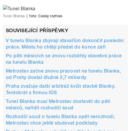
Tunel Blanka
|
foto:
Český rozhlas
SOUVISEJÍCÍ PŘÍSPĚVKY
V tunelu Blanka zbývají stavařům dokončit poslední
práce. Městu ho chtějí předat do konce září
Po pěti měsících se znovu rozběhly stavební práce
na tunelu Blanka
Metrostav začne znovu pracovat na tunelu Blanka,
od Prahy dostal dlužné 2,7 miliardy
Praha zvažuje další arbitráž kvůli stavbě Blanky.
Tentokrát s firmou IDS
Tunel Blanka musí Metrostav dostavět do pěti
měsíců, nařídil rozhodčí soud
Rozhodčí soud o tunelu Blanka opět nerozhodl,
Metrostav chce ještě studovat podklady