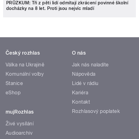
PRŮZKUM: Tři z pěti lidí odmítají zkrácení povinné školní
docházky na 8 let. Proti jsou nejvíc mladí
Český rozhlas
O nás
Válka na Ukrajině
Jak nás naladíte
Komunální volby
Nápověda
Stanice
Lidé v rádiu
eShop
Kariéra
Kontakt
Rozhlasový poplatek
mujRozhlas
Živé vysílání
Audioarchiv