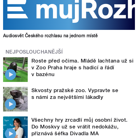
Audiosvět Českého rozhlasu na jednom místě
NEJPOSLOUCHANĚJŠÍ
Roste před očima. Mládě lachtana už si
v Zoo Praha hraje s hadicí a řádí
v bazénu
Skvosty pražské zoo. Vypravte se
s námi za největšími lákadly
Všechny hry zrcadlí můj osobní život.
Do Moskvy už se vrátit nedokážu,
přiznává šéfka Divadla MA