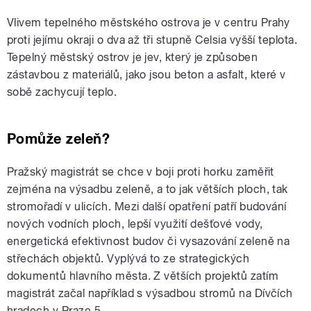
Vlivem tepelného městského ostrova je v centru Prahy
proti jejímu okraji o dva až tři stupně Celsia vyšší teplota.
Tepelný městský ostrov je jev, který je způsoben
zástavbou z materiálů, jako jsou beton a asfalt, které v
sobě zachycují teplo.
Pomůže zeleň?
Pražský magistrát se chce v boji proti horku zaměřit
zejména na výsadbu zeleně, a to jak větších ploch, tak
stromořadí v ulicích. Mezi další opatření patří budování
nových vodních ploch, lepší využití dešťové vody,
energetická efektivnost budov či vysazování zeleně na
střechách objektů. Vyplývá to ze strategických
dokumentů hlavního města. Z větších projektů zatím
magistrát začal například s výsadbou stromů na Dívčích
hradech v Praze 5.