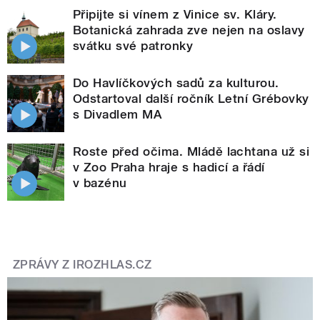
Připijte si vínem z Vinice sv. Kláry.
Botanická zahrada zve nejen na oslavy
svátku své patronky
Do Havlíčkových sadů za kulturou.
Odstartoval další ročník Letní Grébovky
s Divadlem MA
Roste před očima. Mládě lachtana už si
v Zoo Praha hraje s hadicí a řádí
v bazénu
ZPRÁVY Z IROZHLAS.CZ