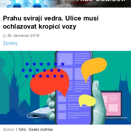
Prahu svírají vedra. Ulice musí
ochlazovat kropicí vozy
30. červenec 2018
Zprávy
Zprávy
|
foto:
Český rozhlas