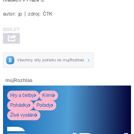
autor:
jp
|
zdroj:
ČTK
Všechny díly pořadu na mujRozhlas
mujRozhlas
Hry a četby
Krimi
Pohádky
Pořady
Živé vysílání