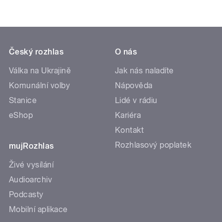
Český rozhlas
O nás
Válka na Ukrajině
Jak nás naladíte
Komunální volby
Nápověda
Stanice
Lidé v rádiu
eShop
Kariéra
Kontakt
Rozhlasový poplatek
mujRozhlas
Živé vysílání
Audioarchiv
Podcasty
Mobilní aplikace