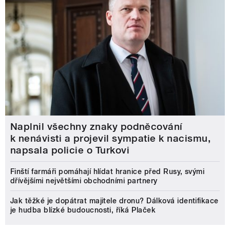
Naplnil všechny znaky podněcování
k nenávisti a projevil sympatie k nacismu,
napsala policie o Turkovi
Finští farmáři pomáhají hlídat hranice před Rusy, svými
dřívějšími největšími obchodními partnery
Jak těžké je dopátrat majitele dronu? Dálková identifikace
je hudba blízké budoucnosti, říká Plaček