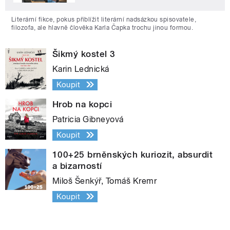
Literární fikce, pokus přiblížit literární nadsázkou spisovatele,
filozofa, ale hlavně člověka Karla Čapka trochu jinou formou.
Šikmý kostel 3
Karin Lednická
Koupit
Hrob na kopci
Patricia Gibneyová
Koupit
100+25 brněnských kuriozit, absurdit
a bizarností
Miloš Šenkýř, Tomáš Kremr
Koupit