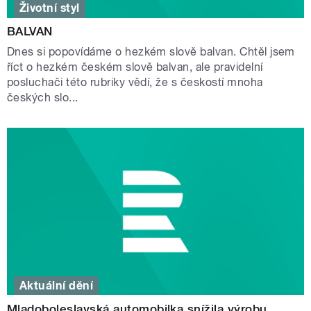
Životní styl
BALVAN
Dnes si popovídáme o hezkém slově balvan. Chtěl jsem
říct o hezkém českém slově balvan, ale pravidelní
posluchači této rubriky vědí, že s českostí mnoha
českých slo...
Aktuální dění
Mladoboleslavská automobilka snížila výrobu