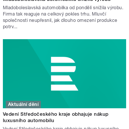
Mladoboleslavská automobilka od pondělí snížila výrobu.
Firma tak reaguje na celkový pokles trhu. Mluvčí
společnosti neupřesnil, jak dlouho omezení produkce
potrv...
Aktuální dění
Vedení Středočeského kraje obhajuje nákup
luxusního automobilu
Vedení Středočeského kraje obhajuje nákup luxusního