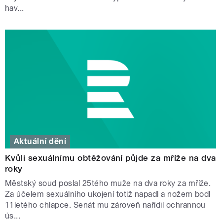
hav...
Aktuální dění
Kvůli sexuálnímu obtěžování půjde za mříže na dva
roky
Městský soud poslal 25tého muže na dva roky za mříže.
Za účelem sexuálního ukojení totiž napadl a nožem bodl
11letého chlapce. Senát mu zároveň nařídil ochrannou
ús...