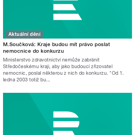
Aktuální dění
M.Součková: Kraje budou mít právo poslat
nemocnice do konkurzu
Ministerstvo zdravotnictví nemůže zabránit
Středočeskému kraji, aby jako budoucí zřizovatel
nemocnic, poslal některou z nich do konkurzu. "Od 1.
ledna 2003 totiž bu...