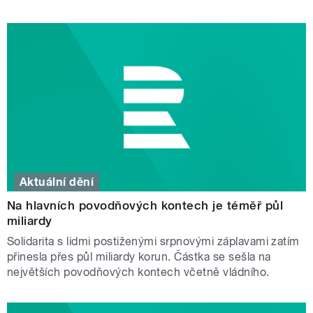
Aktuální dění
Na hlavních povodňových kontech je téměř půl
miliardy
Solidarita s lidmi postiženými srpnovými záplavami zatím
přinesla přes půl miliardy korun. Částka se sešla na
největších povodňových kontech včetně vládního.