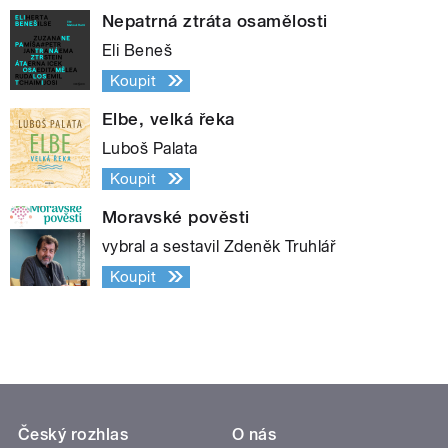
Nepatrná ztráta osamělosti
Eli Beneš
Koupit
Elbe, velká řeka
Luboš Palata
Koupit
Moravské pověsti
vybral a sestavil Zdeněk Truhlář
Koupit
Český rozhlas
O nás