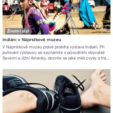
Životní styl
Indiáni v Náprstkově muzeu
V Náprstkově muzeu právě probíhá výstava Indiáni. Při
putování výstavou se seznámíte s původními obyvateli
Severní a Jižní Ameriky, dozvíte se jaké měli zvyky a tra...