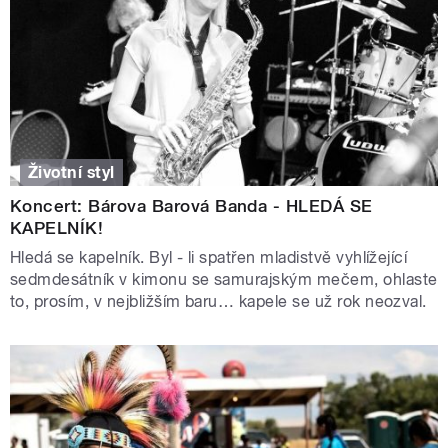
Životní styl
Koncert: Bárova Barová Banda - HLEDÁ SE
KAPELNÍK!
Hledá se kapelník. Byl - li spatřen mladistvě vyhlížející
sedmdesátník v kimonu se samurajským mečem, ohlaste
to, prosím, v nejbližším baru… kapele se už rok neozval.