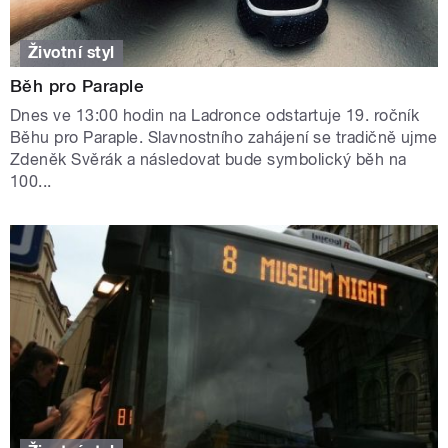
Životní styl
Běh pro Paraple
Dnes ve 13:00 hodin na Ladronce odstartuje 19. ročník
Běhu pro Paraple. Slavnostního zahájení se tradičně ujme
Zdeněk Svěrák a následovat bude symbolický běh na
100...