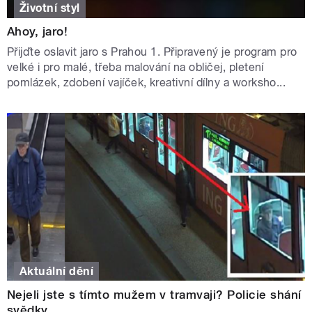
Životní styl
Ahoy, jaro!
Přijďte oslavit jaro s Prahou 1. Připravený je program pro
velké i pro malé, třeba malování na obličej, pletení
pomlázek, zdobení vajíček, kreativní dílny a worksho...
Aktuální dění
Nejeli jste s tímto mužem v tramvaji? Policie shání
svědky...