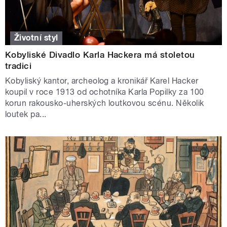
Životní styl
Kobyliské Divadlo Karla Hackera má stoletou
tradici
Kobyliský kantor, archeolog a kronikář Karel Hacker
koupil v roce 1913 od ochotníka Karla Popilky za 100
korun rakousko-uherských loutkovou scénu. Několik
loutek pa...