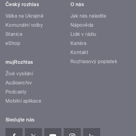
Český rozhlas
O nás
Válka na Ukrajině
Jak nás naladíte
Komunální volby
Nápověda
Stanice
Lidé v rádiu
eShop
Kariéra
Kontakt
Rozhlasový poplatek
mujRozhlas
Živé vysílání
Audioarchiv
Podcasty
Mobilní aplikace
Sledujte nás