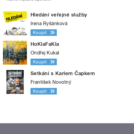
Hledání veřejné služby
Irena Ryšánková
Koupit
HoKlaFaKla
Ondřej Kukal
Koupit
Setkání s Karlem Čapkem
František Novotný
Koupit