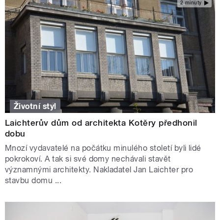
2 minuty
Životní styl
Laichterův dům od architekta Kotěry předhonil
dobu
Mnozí vydavatelé na počátku minulého století byli lidé
pokrokoví. A tak si své domy nechávali stavět
významnými architekty. Nakladatel Jan Laichter pro
stavbu domu ...