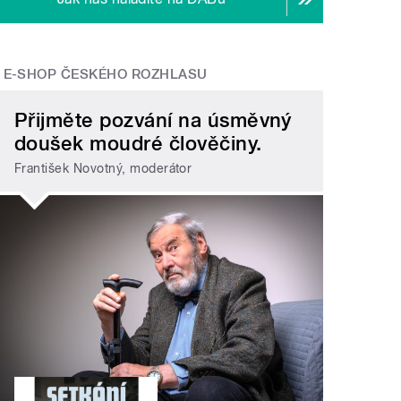
E-SHOP ČESKÉHO ROZHLASU
Přijměte pozvání na úsměvný
doušek moudré člověčiny.
František Novotný, moderátor