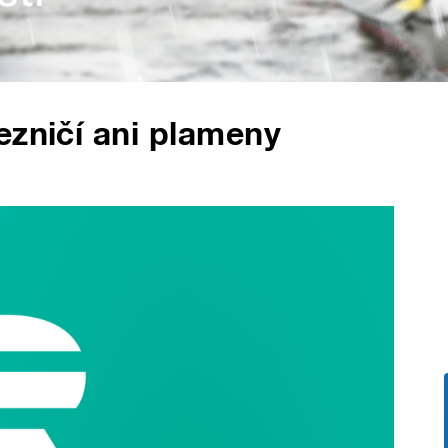
ezničí ani plameny