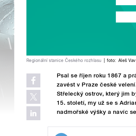
Regionální stanice Českého rozhlasu
|
foto:
Aleš Vav
Psal se říjen roku 1867 a pr
zavést v Praze české velení.
Střelecký ostrov, který jim 
15. století, my už se s Adr
nadmořské výšky a navíc se v