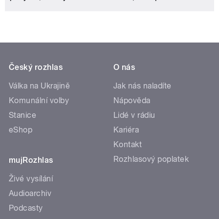
Český rozhlas
O nás
Válka na Ukrajině
Jak nás naladíte
Komunální volby
Nápověda
Stanice
Lidé v rádiu
eShop
Kariéra
Kontakt
Rozhlasový poplatek
mujRozhlas
Živé vysílání
Audioarchiv
Podcasty