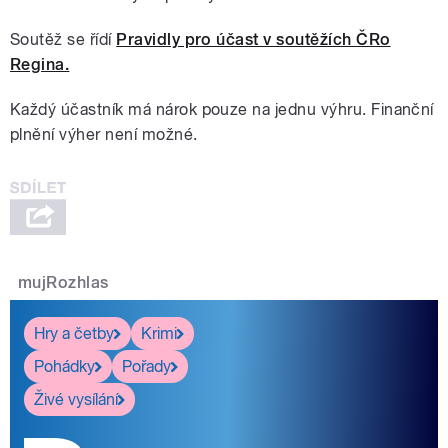
Soutěž se řídí
Pravidly pro účast v soutěžích ČRo
Regina.
Každý účastník má nárok pouze na jednu výhru. Finanční
plnění výher není možné.
mujRozhlas
Hry a četby
Krimi
Pohádky
Pořady
Živé vysílání