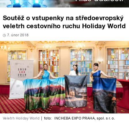
Soutěž o vstupenky na středoevropský
veletrh cestovního ruchu Holiday World
7. únor 2018
Veletrh Holiday World
|
foto:
INCHEBA EXPO PRAHA, spol. s r. o.