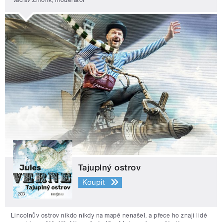
Tajuplný ostrov
Koupit
Lincolnův ostrov nikdo nikdy na mapě nenašel, a přece ho znají lidé