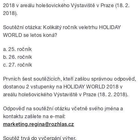
2018 v areálu holešovického Výstaviště v Praze (18. 2.
2018).
Soutěžní otázka: Kolikátý ročník veletrhu HOLIDAY
WORLD se letos koná?
a. 25. ročník
b. 26. ročník
c. 27. ročník
Prvních šest soutěžících, kteří zašlou správnou odpověď,
dostanou 2 vstupenky na HOLIDAY WORLD 2018 v
areálu holešovického Výstaviště v Praze (18. 2. 2018).
Odpověď na soutěžní otázku včetně svého jména a
kontaktu zašlete na e-mail:
marketing.regina@rozhlas.cz
Soutěž trvá do vyčerpání výher.