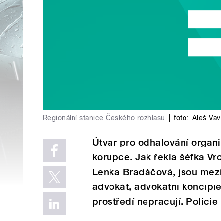
Regionální stanice Českého rozhlasu
|
foto:
Aleš Vav
Útvar pro odhalování organiz
korupce. Jak řekla šéfka Vrc
Lenka Bradáčová, jsou mezi
advokát, advokátní koncipien
prostředí nepracují. Policie 