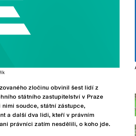
řík
ovaného zločinu obvinil šest lidí z
hního státního zastupitelství v Praze
 nimi soudce, státní zástupce,
t a další dva lidi, kteří v právním
ani právníci zatím nesdělili, o koho jde.