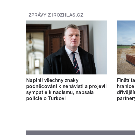
ZPRÁVY Z IROZHLAS.CZ
Naplnil všechny znaky
Finští 
podněcování k nenávisti a projevil
hranice
sympatie k nacismu, napsala
dřívějš
policie o Turkovi
partner