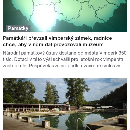
Památky
Památkáři převzali vimperský zámek, radnice
chce, aby v něm dál provozovali muzeum
Národní památkový ústav dostane od města Vimperk 350
tisíc. Dotaci v této výši schválili pro letošní rok vimperští
zastupitelé. Příspěvek uvolnili podle uzavřené smlouvy.