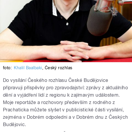
foto:
Khalil Baalbaki
,
Český rozhlas
Do vysílání Českého rozhlasu České Budějovice
připravuji příspěvky pro zpravodajství: zprávy z aktuálního
dění a vyjádření lidí z regionu k zajímavým událostem.
Moje reportáže a rozhovory především z rodného z
Prachaticka můžete slyšet v publicistické části vysílání,
zejména v Dobrém odpoledni a v Dobrém dnu z Českých
Budějovic.