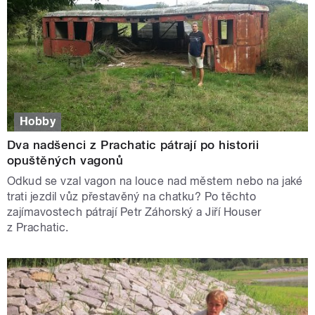
Hobby
Dva nadšenci z Prachatic pátrají po historii
opuštěných vagonů
Odkud se vzal vagon na louce nad městem nebo na jaké
trati jezdil vůz přestavěný na chatku? Po těchto
zajímavostech pátrají Petr Záhorský a Jiří Houser
z Prachatic.