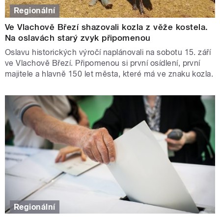
Regionální
Ve Vlachově Březí shazovali kozla z věže kostela.
Na oslavách starý zvyk připomenou
Oslavu historických výročí naplánovali na sobotu 15. září
ve Vlachově Březí. Připomenou si první osídlení, první
majitele a hlavně 150 let města, které má ve znaku kozla.
Regionální