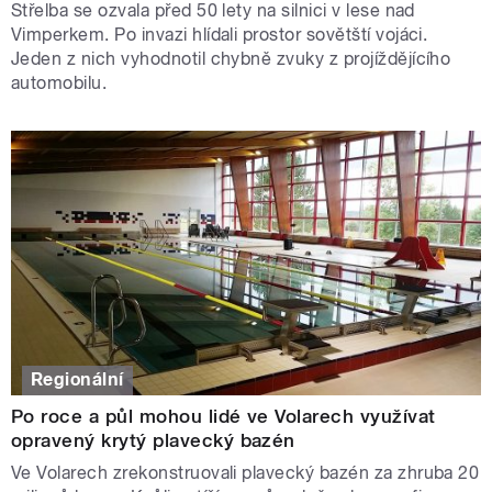
Střelba se ozvala před 50 lety na silnici v lese nad
Vimperkem. Po invazi hlídali prostor sovětští vojáci.
Jeden z nich vyhodnotil chybně zvuky z projíždějícího
automobilu.
Regionální
Po roce a půl mohou lidé ve Volarech využívat
opravený krytý plavecký bazén
Ve Volarech zrekonstruovali plavecký bazén za zhruba 20