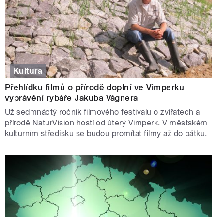
Kultura
Přehlídku filmů o přírodě doplní ve Vimperku
vyprávění rybáře Jakuba Vágnera
Už sedmnáctý ročník filmového festivalu o zvířatech a
přírodě NaturVision hostí od úterý Vimperk. V městském
kulturním středisku se budou promítat filmy až do pátku.