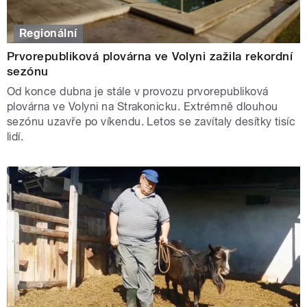
Regionální
Prvorepubliková plovárna ve Volyni zažila rekordní
sezónu
Od konce dubna je stále v provozu prvorepubliková
plovárna ve Volyni na Strakonicku. Extrémně dlouhou
sezónu uzavře po víkendu. Letos se zavítaly desítky tisíc
lidí.