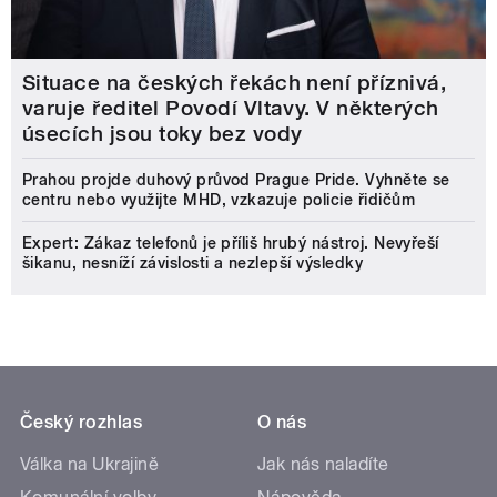
Situace na českých řekách není příznivá,
varuje ředitel Povodí Vltavy. V některých
úsecích jsou toky bez vody
Prahou projde duhový průvod Prague Pride. Vyhněte se
centru nebo využijte MHD, vzkazuje policie řidičům
Expert: Zákaz telefonů je příliš hrubý nástroj. Nevyřeší
šikanu, nesníží závislosti a nezlepší výsledky
Český rozhlas
O nás
Válka na Ukrajině
Jak nás naladíte