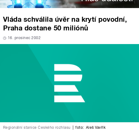
Vláda schválila úvěr na krytí povodní,
Praha dostane 50 miliónů
16. prosinec 2002
Regionální stanice Českého rozhlasu
|
foto:
Aleš Vavřík