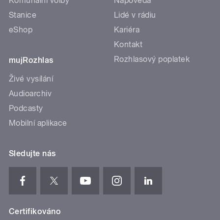
Komunální volby
Nápověda
Stanice
Lidé v rádiu
eShop
Kariéra
Kontakt
Rozhlasový poplatek
mujRozhlas
Živé vysílání
Audioarchiv
Podcasty
Mobilní aplikace
Sledujte nás
Certifikováno