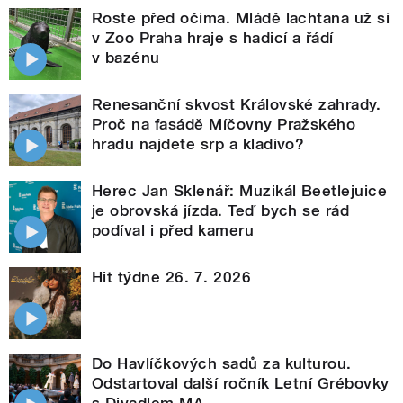
Roste před očima. Mládě lachtana už si
v Zoo Praha hraje s hadicí a řádí
v bazénu
Renesanční skvost Královské zahrady.
Proč na fasádě Míčovny Pražského
hradu najdete srp a kladivo?
Herec Jan Sklenář: Muzikál Beetlejuice
je obrovská jízda. Teď bych se rád
podíval i před kameru
Hit týdne 26. 7. 2026
Do Havlíčkových sadů za kulturou.
Odstartoval další ročník Letní Grébovky