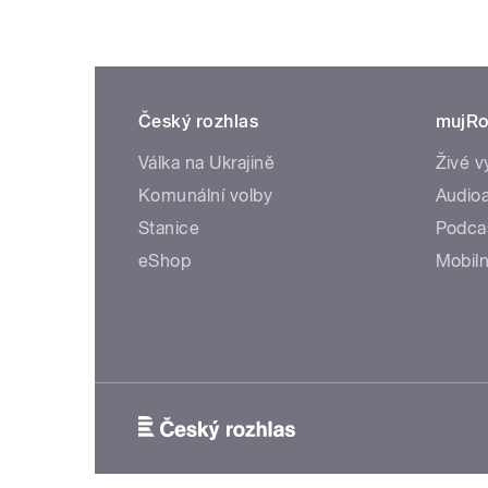
Český rozhlas
mujRo
Válka na Ukrajině
Živé v
Komunální volby
Audioa
Stanice
Podca
eShop
Mobiln