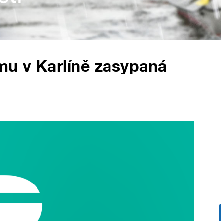
u v Karlíně zasypaná