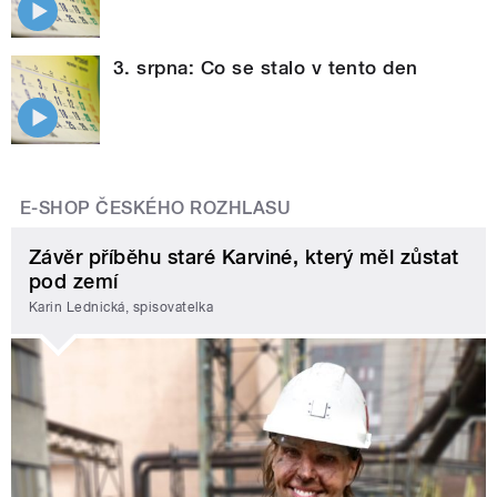
3. srpna: Co se stalo v tento den
E-SHOP ČESKÉHO ROZHLASU
Závěr příběhu staré Karviné, který měl zůstat
pod zemí
Karin Lednická, spisovatelka