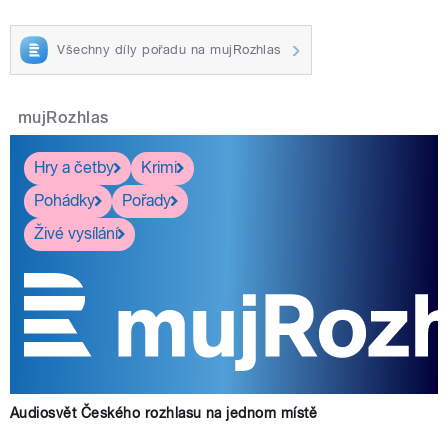
Všechny díly pořadu na mujRozhlas
mujRozhlas
Hry a četby
Krimi
Pohádky
Pořady
Živé vysílání
Audiosvět Českého rozhlasu na jednom místě