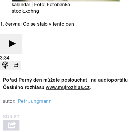
kalendář | Foto: Fotobanka
stock.xchng
1. června: Co se stalo v tento den
3:34
Pořad Perný den můžete poslouchat i na audioportálu
Českého rozhlasu
www.mujrozhlas.cz
.
autor:
Petr Jungmann