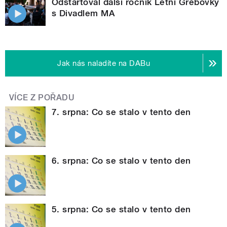
Odstartoval další ročník Letní Grébovky
s Divadlem MA
Jak nás naladíte na DABu
VÍCE Z POŘADU
7. srpna: Co se stalo v tento den
6. srpna: Co se stalo v tento den
5. srpna: Co se stalo v tento den