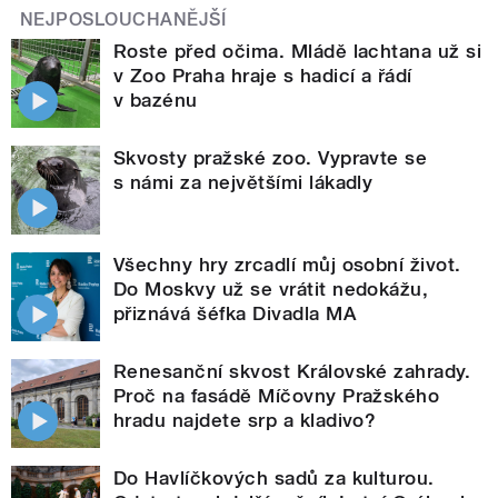
NEJPOSLOUCHANĚJŠÍ
Roste před očima. Mládě lachtana už si
v Zoo Praha hraje s hadicí a řádí
v bazénu
Skvosty pražské zoo. Vypravte se
s námi za největšími lákadly
Všechny hry zrcadlí můj osobní život.
Do Moskvy už se vrátit nedokážu,
přiznává šéfka Divadla MA
Renesanční skvost Královské zahrady.
Proč na fasádě Míčovny Pražského
hradu najdete srp a kladivo?
Do Havlíčkových sadů za kulturou.