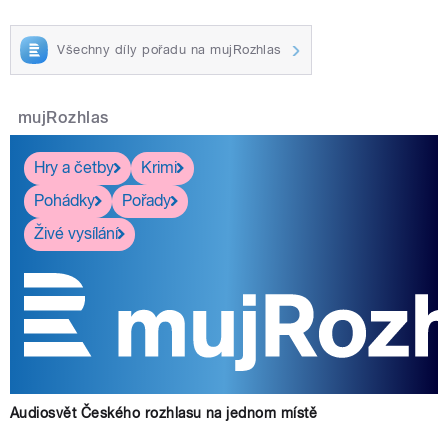
Všechny díly pořadu na mujRozhlas
mujRozhlas
Hry a četby
Krimi
Pohádky
Pořady
Živé vysílání
Audiosvět Českého rozhlasu na jednom místě