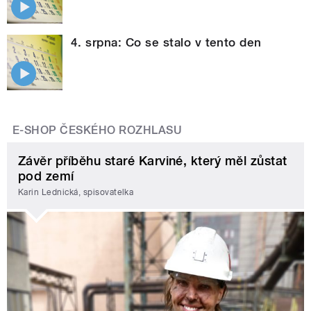
4. srpna: Co se stalo v tento den
E-SHOP ČESKÉHO ROZHLASU
Závěr příběhu staré Karviné, který měl zůstat
pod zemí
Karin Lednická, spisovatelka