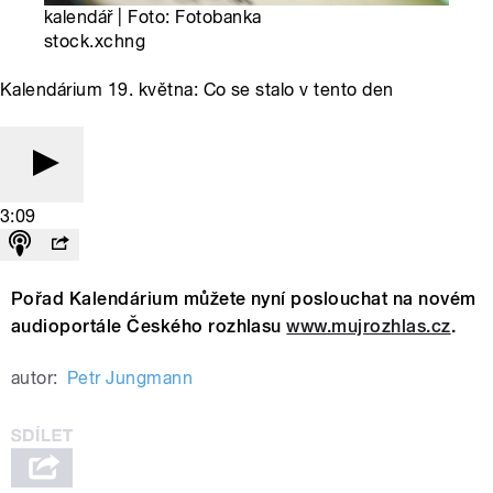
kalendář | Foto: Fotobanka
stock.xchng
Kalendárium 19. května: Co se stalo v tento den
3:09
Pořad Kalendárium můžete nyní poslouchat na novém
audioportále Českého rozhlasu
www.mujrozhlas.cz
.
autor:
Petr Jungmann