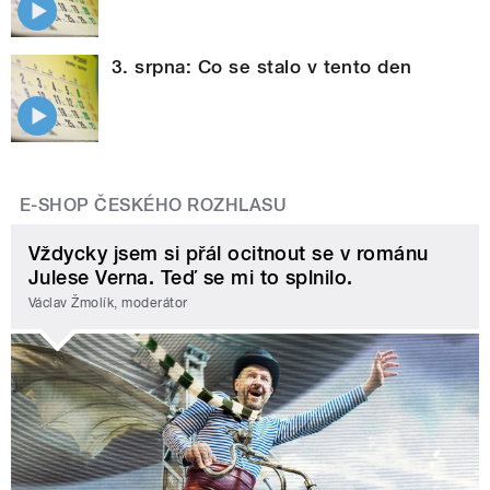
3. srpna: Co se stalo v tento den
E-SHOP ČESKÉHO ROZHLASU
Vždycky jsem si přál ocitnout se v románu
Julese Verna. Teď se mi to splnilo.
Václav Žmolík, moderátor