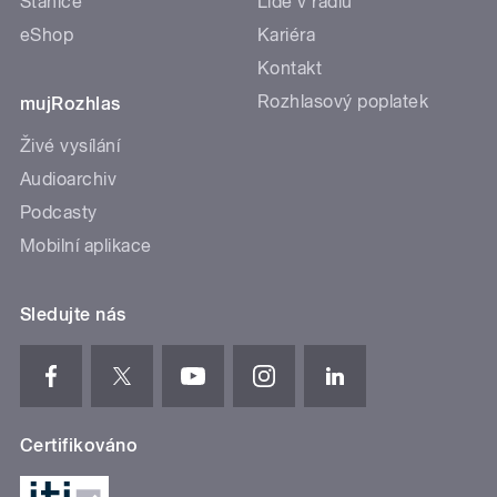
Stanice
Lidé v rádiu
eShop
Kariéra
Kontakt
Rozhlasový poplatek
mujRozhlas
Živé vysílání
Audioarchiv
Podcasty
Mobilní aplikace
Sledujte nás
Certifikováno