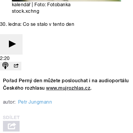
kalendář | Foto: Fotobanka
stock.xchng
30. ledna: Co se stalo v tento den
2:20
Pořad Perný den můžete poslouchat i na audioportálu
Českého rozhlasu
www.mujrozhlas.cz
.
autor:
Petr Jungmann