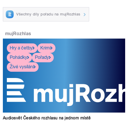
Všechny díly pořadu na mujRozhlas
mujRozhlas
Hry a četby
Krimi
Pohádky
Pořady
Živé vysílání
Audiosvět Českého rozhlasu na jednom místě