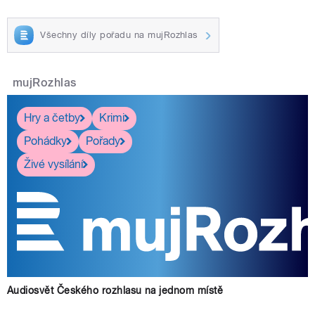
Všechny díly pořadu na mujRozhlas
mujRozhlas
Hry a četby
Krimi
Pohádky
Pořady
Živé vysílání
Audiosvět Českého rozhlasu na jednom místě