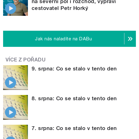
na severní pól i rozchod, vypráví
cestovatel Petr Horký
Jak nás naladíte na DABu
VÍCE Z POŘADU
9. srpna: Co se stalo v tento den
8. srpna: Co se stalo v tento den
7. srpna: Co se stalo v tento den