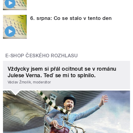
6. srpna: Co se stalo v tento den
E-SHOP ČESKÉHO ROZHLASU
Vždycky jsem si přál ocitnout se v románu
Julese Verna. Teď se mi to splnilo.
Václav Žmolík, moderátor