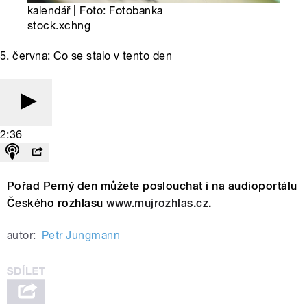
kalendář | Foto: Fotobanka
stock.xchng
5. června: Co se stalo v tento den
2:36
Pořad Perný den můžete poslouchat i na audioportálu
Českého rozhlasu
www.mujrozhlas.cz
.
autor:
Petr Jungmann