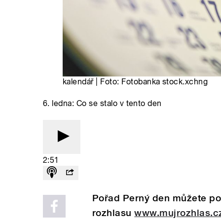
kalendář | Foto: Fotobanka stock.xchng
6. ledna: Co se stalo v tento den
2:51
Pořad Perný den můžete pos
rozhlasu
www.mujrozhlas.c