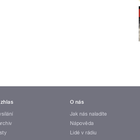
zhlas
O nás
ysílání
Jak nás naladíte
rchiv
Nápověda
sty
Lidé v rádiu