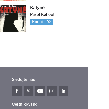
Katyně
Pavel Kohout
Koupit
Sledujte nás
Certifikováno