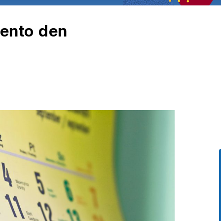
 tento den