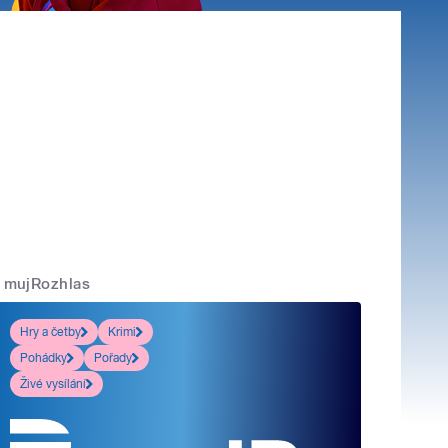
mujRozhlas
Hry a četby
Krimi
Pohádky
Pořady
Živé vysílání