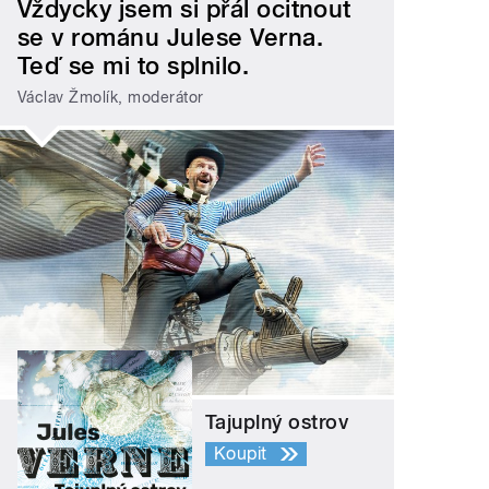
Vždycky jsem si přál ocitnout
se v románu Julese Verna.
Teď se mi to splnilo.
Václav Žmolík, moderátor
Tajuplný ostrov
Koupit