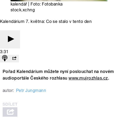
kalendář | Foto: Fotobanka
stock.xchng
Kalendárium 7. května: Co se stalo v tento den
3:31
Pořad Kalendárium můžete nyní poslouchat na novém
audioportále Českého rozhlasu
www.mujrozhlas.cz
.
autor:
Petr Jungmann