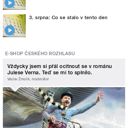
3. srpna: Co se stalo v tento den
E-SHOP ČESKÉHO ROZHLASU
Vždycky jsem si přál ocitnout se v románu
Julese Verna. Teď se mi to splnilo.
Václav Žmolík, moderátor