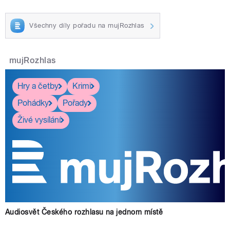
Všechny díly pořadu na mujRozhlas
mujRozhlas
Hry a četby
Krimi
Pohádky
Pořady
Živé vysílání
Audiosvět Českého rozhlasu na jednom místě