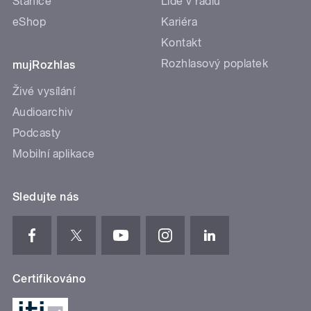
Stanice
Lidé v rádiu
eShop
Kariéra
Kontakt
Rozhlasový poplatek
mujRozhlas
Živé vysílání
Audioarchiv
Podcasty
Mobilní aplikace
Sledujte nás
Certifikováno