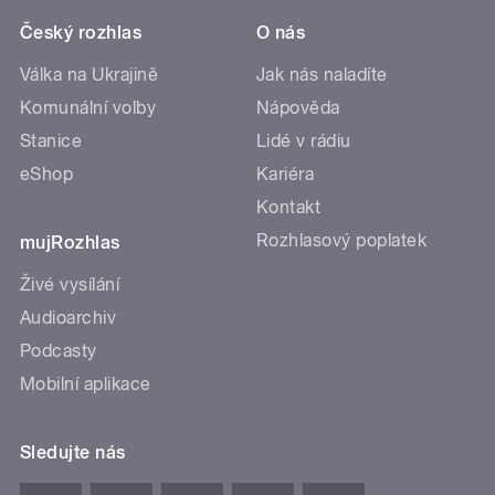
Český rozhlas
O nás
Válka na Ukrajině
Jak nás naladíte
Komunální volby
Nápověda
Stanice
Lidé v rádiu
eShop
Kariéra
Kontakt
Rozhlasový poplatek
mujRozhlas
Živé vysílání
Audioarchiv
Podcasty
Mobilní aplikace
Sledujte nás