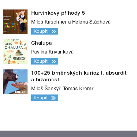
Hurvínkovy příhody 5
Miloš Kirschner a Helena Štáchová
Koupit
Chalupa
Pavlína Křivánková
Koupit
100+25 brněnských kuriozit, absurdit
a bizarností
Miloš Šenkýř, Tomáš Kremr
Koupit