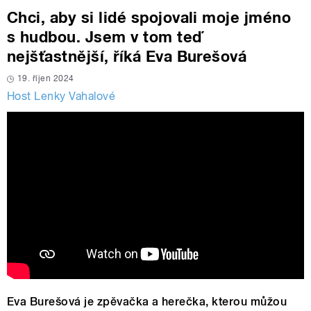
Chci, aby si lidé spojovali moje jméno
s hudbou. Jsem v tom teď
nejšťastnější, říká Eva Burešová
19. říjen 2024
Host Lenky Vahalové
Eva Burešová je zpěvačka a herečka, kterou můžou