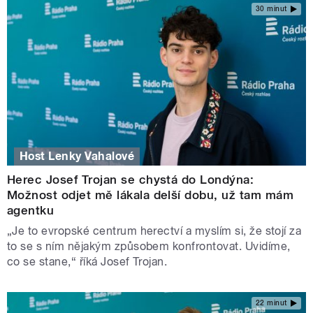
30 minut
Host Lenky Vahalové
Herec Josef Trojan se chystá do Londýna:
Možnost odjet mě lákala delší dobu, už tam mám
agentku
„Je to evropské centrum herectví a myslím si, že stojí za
to se s ním nějakým způsobem konfrontovat. Uvidíme,
co se stane,“ říká Josef Trojan.
22 minut