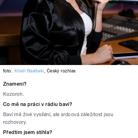
foto:
Khalil Baalbaki
,
Český rozhlas
Znamení?
Kozoroh.
Co mě na práci v rádiu baví?
Baví mě živé vysílání, ale srdcová záležitost jsou
rozhovory.
Předtím jsem stihla?