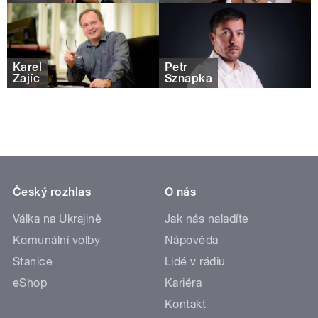
Karel
Petr
Zajíc
Sznapka
Český rozhlas
O nás
Válka na Ukrajině
Jak nás naladíte
Komunální volby
Nápověda
Stanice
Lidé v rádiu
eShop
Kariéra
Kontakt