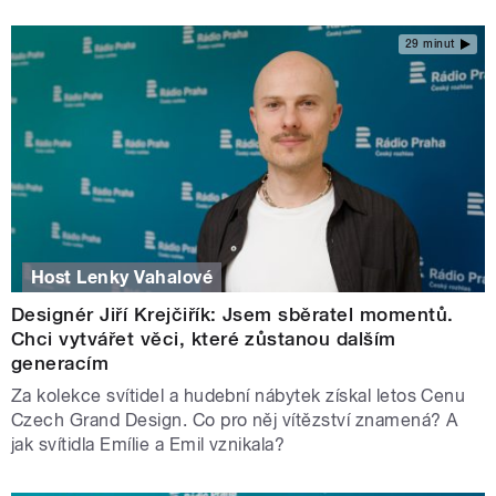
29 minut
Host Lenky Vahalové
Designér Jiří Krejčiřík: Jsem sběratel momentů.
Chci vytvářet věci, které zůstanou dalším
generacím
Za kolekce svítidel a hudební nábytek získal letos Cenu
Czech Grand Design. Co pro něj vítězství znamená? A
jak svítidla Emílie a Emil vznikala?