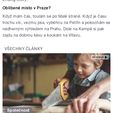
Oblíbené místo v Praze?
Když mám čas, toulám se po Malé straně. Když je času
trochu víc, vezmu psa, vyběhnu na Petřín a pokochám se
nádherným výhledem na Prahu. Dole na Kampě si pak
zajdu na dobrou kávu a koukám na Vltavu.
VŠECHNY ČLÁNKY
44 minut
Společnost