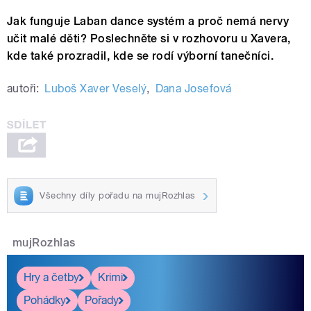
Jak funguje Laban dance systém a proč nemá nervy
učit malé děti? Poslechněte si v rozhovoru u Xavera,
kde také prozradil, kde se rodí výborní tanečníci.
autoři:
Luboš Xaver Veselý
,
Dana Josefová
Všechny díly pořadu na mujRozhlas
mujRozhlas
Hry a četby
Krimi
Pohádky
Pořady