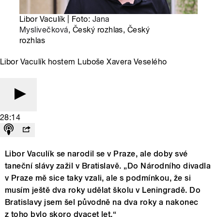
Libor Vaculík | Foto:
Jana
Myslivečková
, Český rozhlas, Český
rozhlas
Libor Vaculík hostem Luboše Xavera Veselého
28:14
Libor Vaculík se narodil se v Praze, ale doby své
taneční slávy zažil v Bratislavě. „Do Národního divadla
v Praze mě sice taky vzali, ale s podmínkou, že si
musím ještě dva roky udělat školu v Leningradě. Do
Bratislavy jsem šel původně na dva roky a nakonec
z toho bylo skoro dvacet let.“