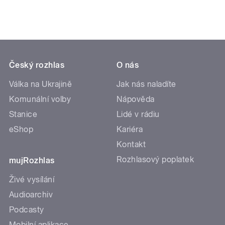
Český rozhlas
O nás
Válka na Ukrajině
Jak nás naladíte
Komunální volby
Nápověda
Stanice
Lidé v rádiu
eShop
Kariéra
Kontakt
Rozhlasový poplatek
mujRozhlas
Živé vysílání
Audioarchiv
Podcasty
Mobilní aplikace