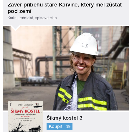
Závěr příběhu staré Karviné, který měl zůstat
pod zemí
Karin Lednická, spisovatelka
Šikmý kostel 3
Koupit