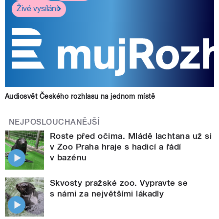
Živé vysílání
Audiosvět Českého rozhlasu na jednom místě
NEJPOSLOUCHANĚJŠÍ
Roste před očima. Mládě lachtana už si
v Zoo Praha hraje s hadicí a řádí
v bazénu
Skvosty pražské zoo. Vypravte se
s námi za největšími lákadly