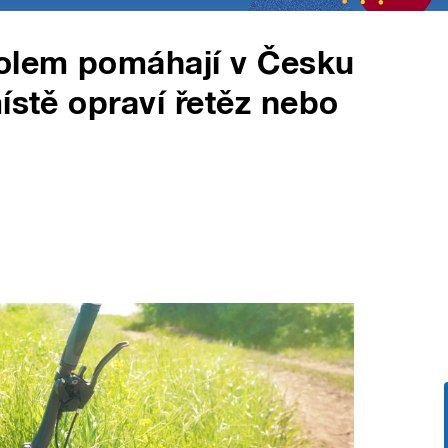
kolem pomáhají v Česku
ístě opraví řetěz nebo