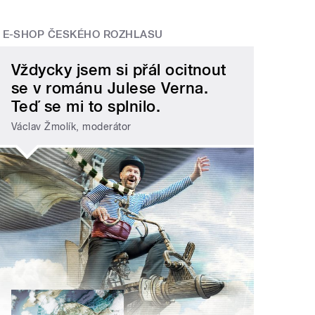
E-SHOP ČESKÉHO ROZHLASU
Vždycky jsem si přál ocitnout
se v románu Julese Verna.
Teď se mi to splnilo.
Václav Žmolík, moderátor