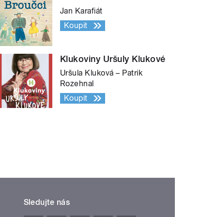
Jan Karafiát
Koupit
Klukoviny Uršuly Klukové
Uršula Kluková – Patrik
Rozehnal
Koupit
Sledujte nás