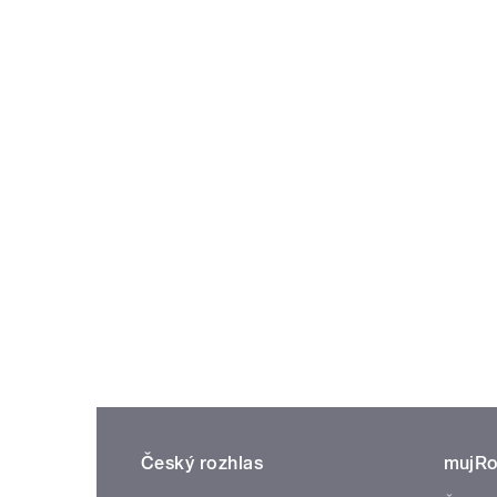
Český rozhlas
mujRo