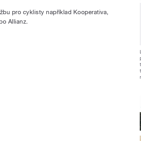
žbu pro cyklisty například Kooperativa,
o Allianz.