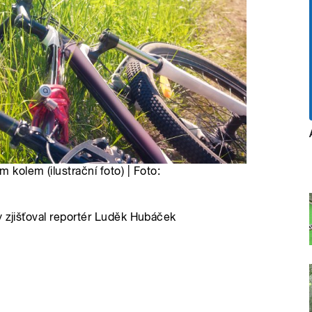
 kolem (ilustrační foto) | Foto:
y zjišťoval reportér Luděk Hubáček