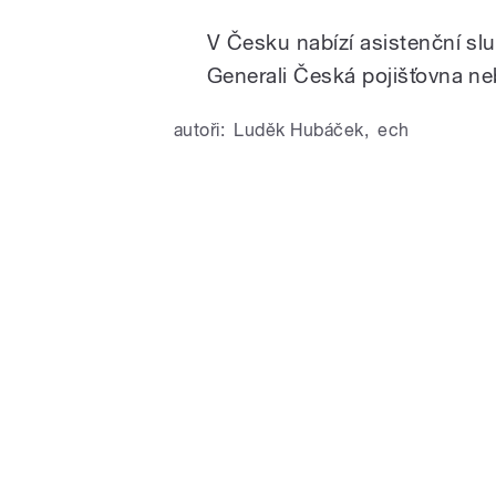
V Česku nabízí asistenční slu
Generali Česká pojišťovna neb
autoři:
Luděk Hubáček
,
ech